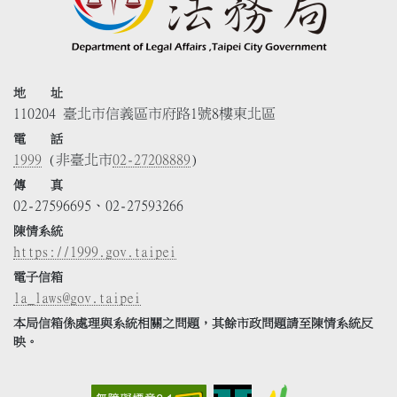
地 址
110204 臺北市信義區市府路1號8樓東北區
電 話
1999
(非臺北市
02-27208889
)
傳 真
02-27596695、02-27593266
陳情系統
https://1999.gov.taipei
電子信箱
la_laws@gov.taipei
本局信箱係處理與系統相關之問題，其餘市政問題請至陳情系統反
映。