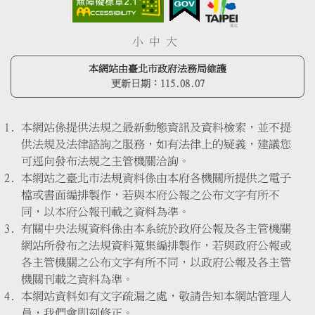
小
中
大
本網站由臺北市政府法務局維護
更新日期：
115.08.07
本網站係提供法規之最新動態資訊及資料檢索，並不提
供法規及法律諮詢之服務，如有法律上的疑義，建議您
可逕向發布法規之主管機關洽詢。
本網站之臺北市法規資料係由本府各機關所提供之電子
檔或書面編排製作，若與本府公報之公布文字有所不
同，以本府公報刊載之資料為準。
有關中央法規資料係由本系統於政府公報及各主管機關
網站所發布之法規資料蒐集編排製作，若與政府公報或
各主管機關之公布文字有所不同，以政府公報及各主管
機關刊載之資料為準。
本網站資料如有文字疏漏之處，敬請告知本網站管理人
員，我們會即刻修正。