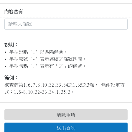
內容含有
說明：
半型逗點 "," 以區隔條號。
半型減號 "-" 表示連續之條號區間。
半型句點 "." 表示有「之」的條號。
範例：
欲查詢第1,6,7,8,10,32,33,34之1,35之3條， 條件設定方
式：1,6-8,10,32-33,34.1,35.3。
清除重填
送出查詢