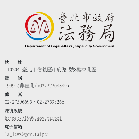
地 址
110204 臺北市信義區市府路1號8樓東北區
電 話
1999
(非臺北市
02-27208889
)
傳 真
02-27596695、02-27593266
陳情系統
https://1999.gov.taipei
電子信箱
la_laws@gov.taipei