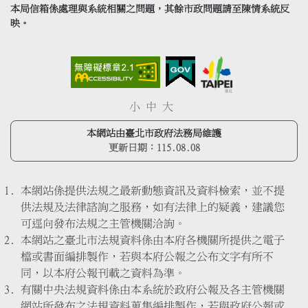
本局信箱係處理與系統相關之問題，其餘市政問題請至陳情系統反
映。
小
中
大
本網站由臺北市政府法務局維護
更新日期：
115.08.08
本網站係提供法規之最新動態資訊及資料檢索，並不提
供法規及法律諮詢之服務，如有法律上的疑義，建議您
可逕向發布法規之主管機關洽詢。
本網站之臺北市法規資料係由本府各機關所提供之電子
檔或書面編排製作，若與本府公報之公布文字有所不
同，以本府公報刊載之資料為準。
有關中央法規資料係由本系統於政府公報及各主管機關
網站所發布之法規資料蒐集編排製作，若與政府公報或