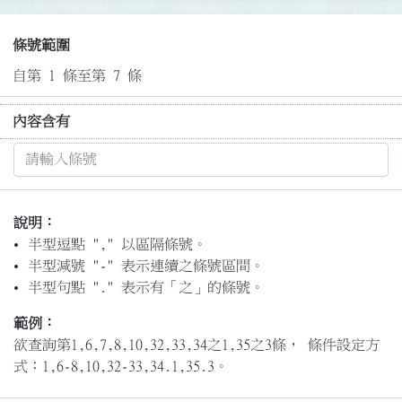
條號範圍
自第 1 條至第 7 條
內容含有
說明：
半型逗點 "," 以區隔條號。
半型減號 "-" 表示連續之條號區間。
半型句點 "." 表示有「之」的條號。
範例：
欲查詢第1,6,7,8,10,32,33,34之1,35之3條， 條件設定方
式：1,6-8,10,32-33,34.1,35.3。