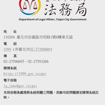
地 址
110204 臺北市信義區市府路1號8樓東北區
電 話
1999
(非臺北市
02-27208889
)
傳 真
02-27596695、02-27593266
陳情系統
https://1999.gov.taipei
電子信箱
la_laws@gov.taipei
本局信箱係處理與系統相關之問題，其餘市政問題請至陳情系統反
映。