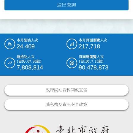
送出查詢
本月造訪人次
本月頁面瀏覽人次
:::
24,409
217,718
總造訪人次
頁面總瀏覽人次
(自93.07.26起)
(自105.7.15起)
7,808,814
90,478,873
政府網站資料開放宣告
隱私權及資訊安全政策