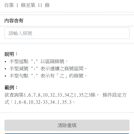
自第 1 條至第 11 條
內容含有
說明：
半型逗點 "," 以區隔條號。
半型減號 "-" 表示連續之條號區間。
半型句點 "." 表示有「之」的條號。
範例：
欲查詢第1,6,7,8,10,32,33,34之1,35之3條， 條件設定方
式：1,6-8,10,32-33,34.1,35.3。
清除重填