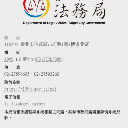
地 址
110204 臺北市信義區市府路1號8樓東北區
電 話
1999
(非臺北市
02-27208889
)
傳 真
02-27596695、02-27593266
陳情系統
https://1999.gov.taipei
電子信箱
la_laws@gov.taipei
本局信箱係處理與系統相關之問題，其餘市政問題請至陳情系統反
映。