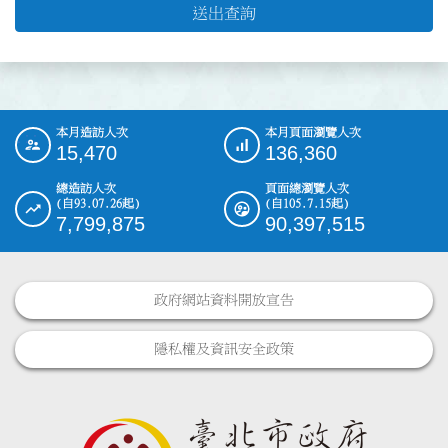
送出查詢
本月造訪人次
本月頁面瀏覽人次
:::
15,470
136,360
總造訪人次
頁面總瀏覽人次
(自93.07.26起)
(自105.7.15起)
7,799,875
90,397,515
政府網站資料開放宣告
隱私權及資訊安全政策