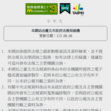
小
中
大
本網站由臺北市政府法務局維護
更新日期：
115.08.06
本網站係提供法規之最新動態資訊及資料檢索，並不提
供法規及法律諮詢之服務，如有法律上的疑義，建議您
可逕向發布法規之主管機關洽詢。
本網站之臺北市法規資料係由本府各機關所提供之電子
檔或書面編排製作，若與本府公報之公布文字有所不
同，以本府公報刊載之資料為準。
有關中央法規資料係由本系統於政府公報及各主管機關
網站所發布之法規資料蒐集編排製作，若與政府公報或
各主管機關之公布文字有所不同，以政府公報及各主管
機關刊載之資料為準。
本網站資料如有文字疏漏之處，敬請告知本網站管理人