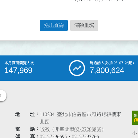
送出查詢
清除重填
本月頁面瀏覽人次
總造訪人次
(自93.07.26起)
147,969
7,800,624
策
地 址
110204 臺北市信義區市府路1號8樓東
北區
電 話
1999
(非臺北市
02-27208889
)
小
傳 真
02-27596695、02-27593266