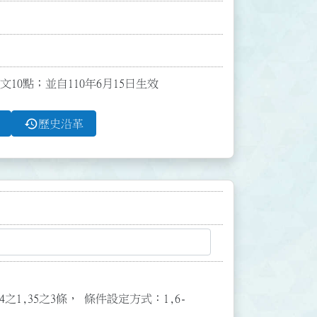
文10點；並自110年6月15日生效
history
歷史沿革
3,34之1,35之3條， 條件設定方式：1,6-