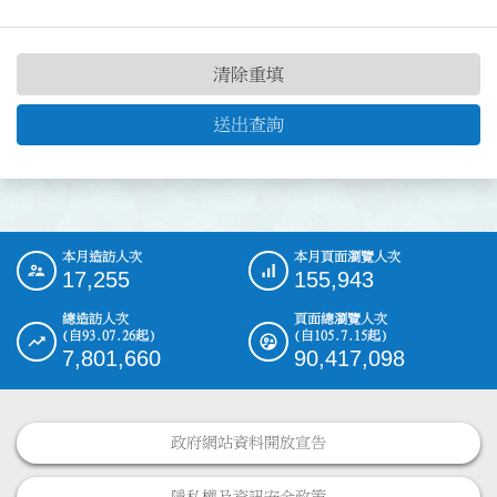
清除重填
送出查詢
本月造訪人次
本月頁面瀏覽人次
:::
17,255
155,943
總造訪人次
頁面總瀏覽人次
(自93.07.26起)
(自105.7.15起)
7,801,660
90,417,098
政府網站資料開放宣告
隱私權及資訊安全政策