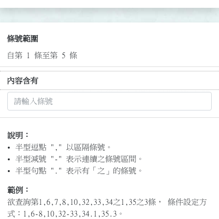
條號範圍
自第 1 條至第 5 條
內容含有
說明：
半型逗點 "," 以區隔條號。
半型減號 "-" 表示連續之條號區間。
半型句點 "." 表示有「之」的條號。
範例：
欲查詢第1,6,7,8,10,32,33,34之1,35之3條， 條件設定方
式：1,6-8,10,32-33,34.1,35.3。