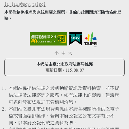
la_laws@gov.taipei
本局信箱係處理與系統相關之問題，其餘市政問題請至陳情系統反
映。
小
中
大
本網站由臺北市政府法務局維護
更新日期：
115.08.07
本網站係提供法規之最新動態資訊及資料檢索，並不提
供法規及法律諮詢之服務，如有法律上的疑義，建議您
可逕向發布法規之主管機關洽詢。
本網站之臺北市法規資料係由本府各機關所提供之電子
檔或書面編排製作，若與本府公報之公布文字有所不
同，以本府公報刊載之資料為準。