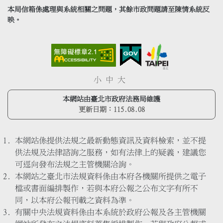
本局信箱係處理與系統相關之問題，其餘市政問題請至陳情系統反
映。
小
中
大
本網站由臺北市政府法務局維護
更新日期：
115.08.08
本網站係提供法規之最新動態資訊及資料檢索，並不提
供法規及法律諮詢之服務，如有法律上的疑義，建議您
可逕向發布法規之主管機關洽詢。
本網站之臺北市法規資料係由本府各機關所提供之電子
檔或書面編排製作，若與本府公報之公布文字有所不
同，以本府公報刊載之資料為準。
有關中央法規資料係由本系統於政府公報及各主管機關