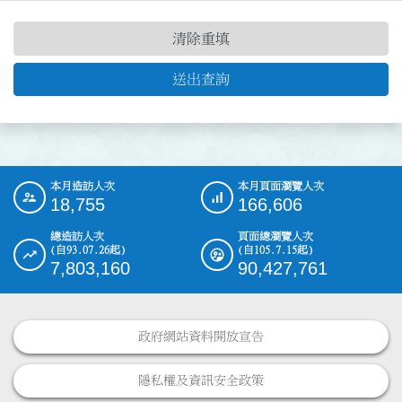
清除重填
送出查詢
本月造訪人次
本月頁面瀏覽人次
:::
18,755
166,606
總造訪人次
頁面總瀏覽人次
(自93.07.26起)
(自105.7.15起)
7,803,160
90,427,761
政府網站資料開放宣告
隱私權及資訊安全政策