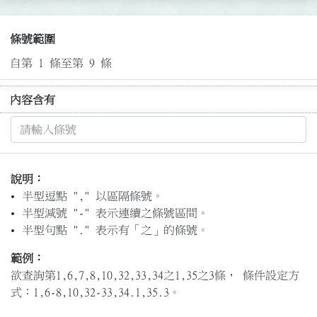
條號範圍
自第 1 條至第 9 條
內容含有
說明：
半型逗點 "," 以區隔條號。
半型減號 "-" 表示連續之條號區間。
半型句點 "." 表示有「之」的條號。
範例：
欲查詢第1,6,7,8,10,32,33,34之1,35之3條， 條件設定方
式：1,6-8,10,32-33,34.1,35.3。