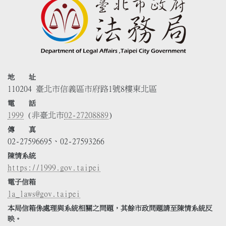
地 址
110204 臺北市信義區市府路1號8樓東北區
電 話
1999
(非臺北市
02-27208889
)
傳 真
02-27596695、02-27593266
陳情系統
https://1999.gov.taipei
電子信箱
la_laws@gov.taipei
本局信箱係處理與系統相關之問題，其餘市政問題請至陳情系統反
映。