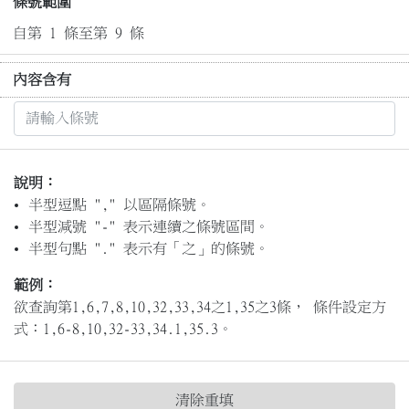
條號範圍
自第 1 條至第 9 條
內容含有
說明：
半型逗點 "," 以區隔條號。
半型減號 "-" 表示連續之條號區間。
半型句點 "." 表示有「之」的條號。
範例：
欲查詢第1,6,7,8,10,32,33,34之1,35之3條， 條件設定方
式：1,6-8,10,32-33,34.1,35.3。
清除重填