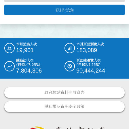
送出查詢
本月造訪人次
本月頁面瀏覽人次
:::
19,901
183,089
總造訪人次
頁面總瀏覽人次
(自93.07.26起)
(自105.7.15起)
7,804,306
90,444,244
政府網站資料開放宣告
隱私權及資訊安全政策