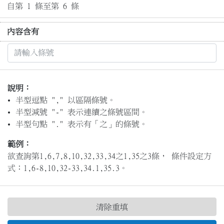
自第 1 條至第 6 條
內容含有
說明：
半型逗點 "," 以區隔條號。
半型減號 "-" 表示連續之條號區間。
半型句點 "." 表示有「之」的條號。
範例：
欲查詢第1,6,7,8,10,32,33,34之1,35之3條， 條件設定方
式：1,6-8,10,32-33,34.1,35.3。
清除重填