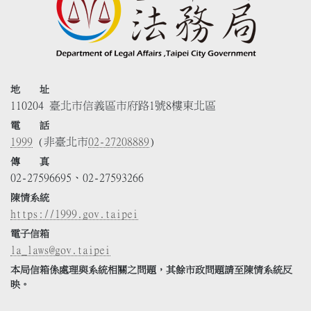
地 址
110204 臺北市信義區市府路1號8樓東北區
電 話
1999
(非臺北市
02-27208889
)
傳 真
02-27596695、02-27593266
陳情系統
https://1999.gov.taipei
電子信箱
la_laws@gov.taipei
本局信箱係處理與系統相關之問題，其餘市政問題請至陳情系統反
映。