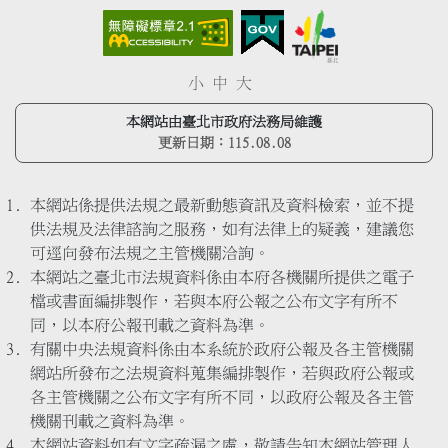
小
中
大
本網站由臺北市政府法務局維護
更新日期：
115.08.08
本網站係提供法規之最新動態資訊及資料檢索，並不提
供法規及法律諮詢之服務，如有法律上的疑義，建議您
可逕向發布法規之主管機關洽詢。
本網站之臺北市法規資料係由本府各機關所提供之電子
檔或書面編排製作，若與本府公報之公布文字有所不
同，以本府公報刊載之資料為準。
有關中央法規資料係由本系統於政府公報及各主管機關
網站所發布之法規資料蒐集編排製作，若與政府公報或
各主管機關之公布文字有所不同，以政府公報及各主管
機關刊載之資料為準。
本網站資料如有文字疏漏之處，敬請告知本網站管理人