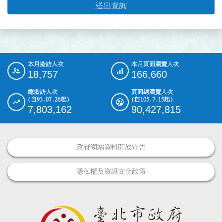
送出查詢
本月造訪人次
本月頁面瀏覽人次
:::
18,757
166,660
總造訪人次
頁面總瀏覽人次
(自93.07.26起)
(自105.7.15起)
7,803,162
90,427,815
政府網站資料開放宣告
隱私權及資訊安全政策