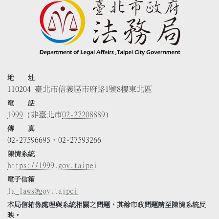
地 址
110204 臺北市信義區市府路1號8樓東北區
電 話
1999
(非臺北市
02-27208889
)
傳 真
02-27596695、02-27593266
陳情系統
https://1999.gov.taipei
電子信箱
la_laws@gov.taipei
本局信箱係處理與系統相關之問題，其餘市政問題請至陳情系統反
映。