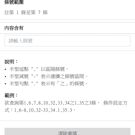
條號範圍
自第 1 條至第 7 條
內容含有
說明：
半型逗點 "," 以區隔條號。
半型減號 "-" 表示連續之條號區間。
半型句點 "." 表示有「之」的條號。
範例：
欲查詢第1,6,7,8,10,32,33,34之1,35之3條， 條件設定方
式：1,6-8,10,32-33,34.1,35.3。
清除重填