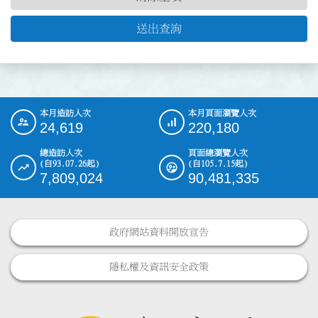
送出查詢
本月造訪人次
本月頁面瀏覽人次
:::
24,619
220,180
總造訪人次
頁面總瀏覽人次
(自93.07.26起)
(自105.7.15起)
7,809,024
90,481,335
政府網站資料開放宣告
隱私權及資訊安全政策