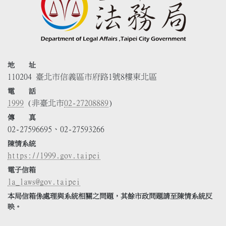
地 址
110204 臺北市信義區市府路1號8樓東北區
電 話
1999
(非臺北市
02-27208889
)
傳 真
02-27596695、02-27593266
陳情系統
https://1999.gov.taipei
電子信箱
la_laws@gov.taipei
本局信箱係處理與系統相關之問題，其餘市政問題請至陳情系統反
映。