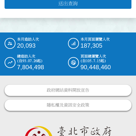
送出查詢
本月造訪人次
本月頁面瀏覽人次
:::
20,093
187,305
總造訪人次
頁面總瀏覽人次
(自93.07.26起)
(自105.7.15起)
7,804,498
90,448,460
政府網站資料開放宣告
隱私權及資訊安全政策