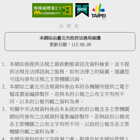
小
中
大
本網站由臺北市政府法務局維護
更新日期：
115.08.09
本網站係提供法規之最新動態資訊及資料檢索，並不提
供法規及法律諮詢之服務，如有法律上的疑義，建議您
可逕向發布法規之主管機關洽詢。
本網站之臺北市法規資料係由本府各機關所提供之電子
檔或書面編排製作，若與本府公報之公布文字有所不
同，以本府公報刊載之資料為準。
有關中央法規資料係由本系統於政府公報及各主管機關
網站所發布之法規資料蒐集編排製作，若與政府公報或
各主管機關之公布文字有所不同，以政府公報及各主管
機關刊載之資料為準。
本網站資料如有文字疏漏之處，敬請告知本網站管理人