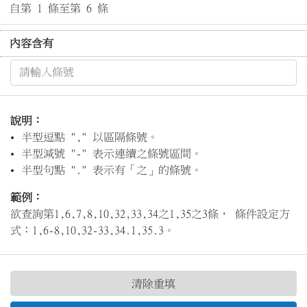
自第 1 條至第 6 條
內容含有
說明：
半型逗點 "," 以區隔條號。
半型減號 "-" 表示連續之條號區間。
半型句點 "." 表示有「之」的條號。
範例：
欲查詢第1,6,7,8,10,32,33,34之1,35之3條， 條件設定方
式：1,6-8,10,32-33,34.1,35.3。
清除重填