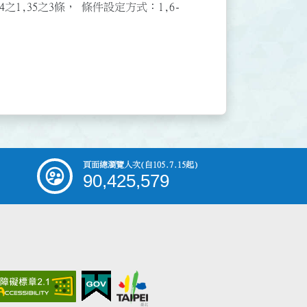
3,34之1,35之3條， 條件設定方式：1,6-
頁面總瀏覽人次
(自105.7.15起)
90,425,579