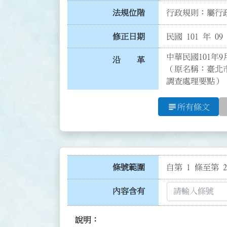
法規位階
行政規則：屬行政
修正日期
民國 101 年 09
中華民國101年9
沿 革
（原名稱：臺北
調查處理要點）
subject
所有條文
條號範圍
自第 1 條至第 2
內容含有
說明：