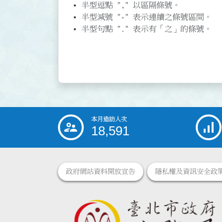
半型逗點 "," 以區隔條號。
半型減號 "-" 表示連續之條號區間。
半型句點 "." 表示有「之」的條號。
本月造訪人次
:::
18,591
政府網站資料開放宣告
隱私權及資訊安全政