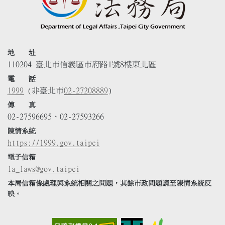
地 址
110204 臺北市信義區市府路1號8樓東北區
電 話
1999
(非臺北市
02-27208889
)
傳 真
02-27596695、02-27593266
陳情系統
https://1999.gov.taipei
電子信箱
la_laws@gov.taipei
本局信箱係處理與系統相關之問題，其餘市政問題請至陳情系統反
映。