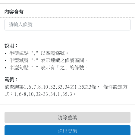
內容含有
說明：
半型逗點 "," 以區隔條號。
半型減號 "-" 表示連續之條號區間。
半型句點 "." 表示有「之」的條號。
範例：
欲查詢第1,6,7,8,10,32,33,34之1,35之3條， 條件設定方
式：1,6-8,10,32-33,34.1,35.3。
清除重填
送出查詢