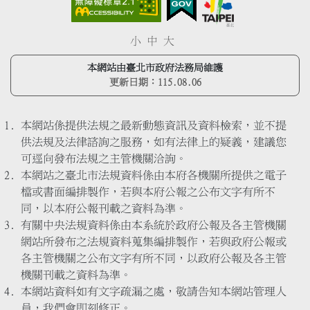
小
中
大
本網站由臺北市政府法務局維護
更新日期：
115.08.06
本網站係提供法規之最新動態資訊及資料檢索，並不提
供法規及法律諮詢之服務，如有法律上的疑義，建議您
可逕向發布法規之主管機關洽詢。
本網站之臺北市法規資料係由本府各機關所提供之電子
檔或書面編排製作，若與本府公報之公布文字有所不
同，以本府公報刊載之資料為準。
有關中央法規資料係由本系統於政府公報及各主管機關
網站所發布之法規資料蒐集編排製作，若與政府公報或
各主管機關之公布文字有所不同，以政府公報及各主管
機關刊載之資料為準。
本網站資料如有文字疏漏之處，敬請告知本網站管理人
員，我們會即刻修正。