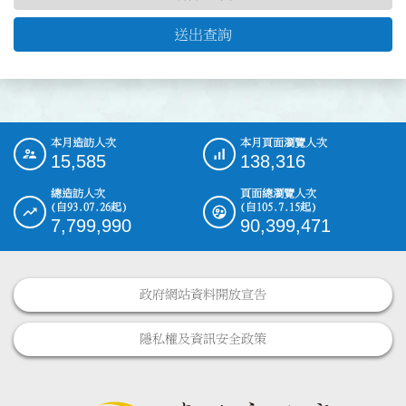
送出查詢
本月造訪人次
本月頁面瀏覽人次
:::
15,585
138,316
總造訪人次
頁面總瀏覽人次
(自93.07.26起)
(自105.7.15起)
7,799,990
90,399,471
政府網站資料開放宣告
隱私權及資訊安全政策