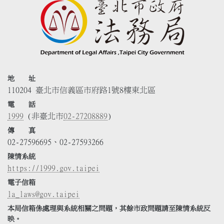
地 址
110204 臺北市信義區市府路1號8樓東北區
電 話
1999
(非臺北市
02-27208889
)
傳 真
02-27596695、02-27593266
陳情系統
https://1999.gov.taipei
電子信箱
la_laws@gov.taipei
本局信箱係處理與系統相關之問題，其餘市政問題請至陳情系統反
映。