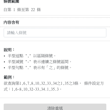
條號範圍
自第 1 條至第 22 條
內容含有
說明：
半型逗點 "," 以區隔條號。
半型減號 "-" 表示連續之條號區間。
半型句點 "." 表示有「之」的條號。
範例：
欲查詢第1,6,7,8,10,32,33,34之1,35之3條， 條件設定方
式：1,6-8,10,32-33,34.1,35.3。
清除重填