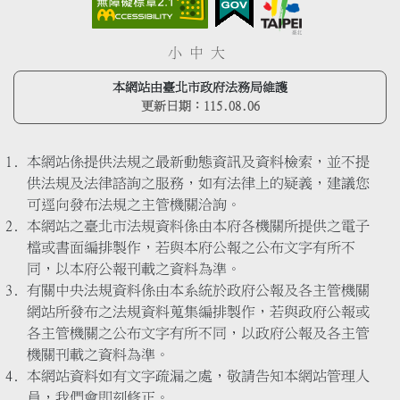
小
中
大
本網站由臺北市政府法務局維護
更新日期：
115.08.06
本網站係提供法規之最新動態資訊及資料檢索，並不提
供法規及法律諮詢之服務，如有法律上的疑義，建議您
可逕向發布法規之主管機關洽詢。
本網站之臺北市法規資料係由本府各機關所提供之電子
檔或書面編排製作，若與本府公報之公布文字有所不
同，以本府公報刊載之資料為準。
有關中央法規資料係由本系統於政府公報及各主管機關
網站所發布之法規資料蒐集編排製作，若與政府公報或
各主管機關之公布文字有所不同，以政府公報及各主管
機關刊載之資料為準。
本網站資料如有文字疏漏之處，敬請告知本網站管理人
員，我們會即刻修正。