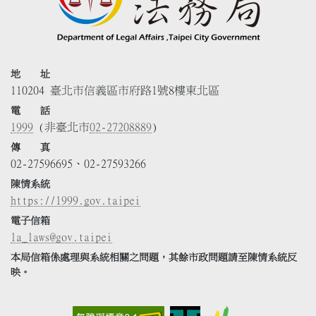
地 址
110204 臺北市信義區市府路1號8樓東北區
電 話
1999
(非臺北市
02-27208889
)
傳 真
02-27596695、02-27593266
陳情系統
https://1999.gov.taipei
電子信箱
la_laws@gov.taipei
本局信箱係處理與系統相關之問題，其餘市政問題請至陳情系統反
映。