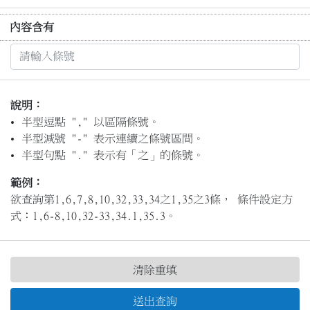
內容含有
說明：
半型逗點 "," 以區隔條號。
半型減號 "-" 表示連續之條號區間。
半型句點 "." 表示有「之」的條號。
範例：
欲查詢第1,6,7,8,10,32,33,34之1,35之3條， 條件設定方
式：1,6-8,10,32-33,34.1,35.3。
清除重填
送出查詢