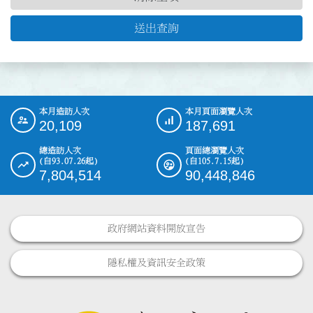
送出查詢
本月造訪人次
本月頁面瀏覽人次
:::
20,109
187,691
總造訪人次
頁面總瀏覽人次
(自93.07.26起)
(自105.7.15起)
7,804,514
90,448,846
政府網站資料開放宣告
隱私權及資訊安全政策