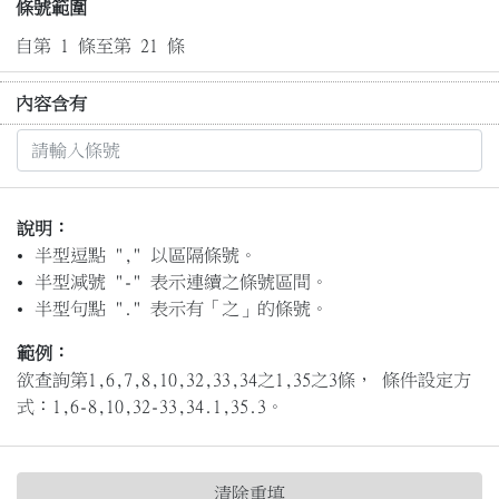
條號範圍
自第 1 條至第 21 條
內容含有
說明：
半型逗點 "," 以區隔條號。
半型減號 "-" 表示連續之條號區間。
半型句點 "." 表示有「之」的條號。
範例：
欲查詢第1,6,7,8,10,32,33,34之1,35之3條， 條件設定方
式：1,6-8,10,32-33,34.1,35.3。
清除重填