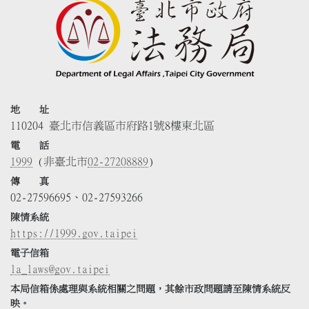
地 址
110204 臺北市信義區市府路1號8樓東北區
電 話
1999
(非臺北市
02-27208889
)
傳 真
02-27596695、02-27593266
陳情系統
https://1999.gov.taipei
電子信箱
la_laws@gov.taipei
本局信箱係處理與系統相關之問題，其餘市政問題請至陳情系統反
映。