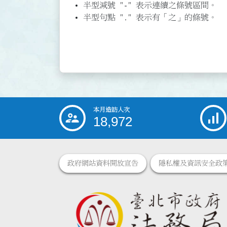
半型減號 "-" 表示連續之條號區間。
半型句點 "." 表示有「之」的條號。
本月造訪人次
:::
18,972
政府網站資料開放宣告
隱私權及資訊安全政