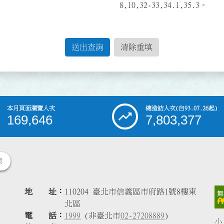
8,10,32-33,34.1,35.3。
送出查詢
清除重填
本月頁面瀏覽人次
總造訪人次
(自93.07.26起)
169,646
7,803,377
策
地 址
110204 臺北市信義區市府路1號8樓東
北區
電 話
1999
(非臺北市
02-27208889
)
小