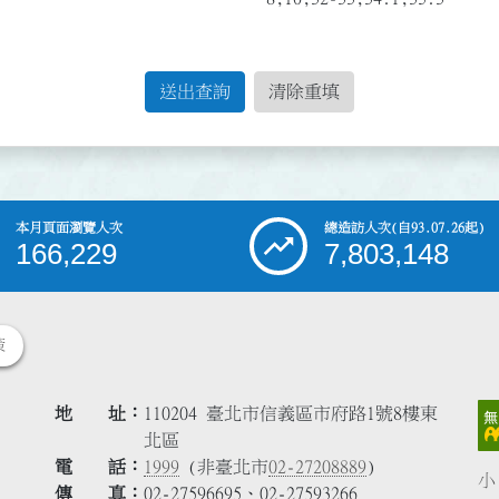
送出查詢
清除重填
本月頁面瀏覽人次
總造訪人次
(自93.07.26起)
166,229
7,803,148
策
地 址
110204 臺北市信義區市府路1號8樓東
北區
電 話
1999
(非臺北市
02-27208889
)
小
傳 真
02-27596695、02-27593266