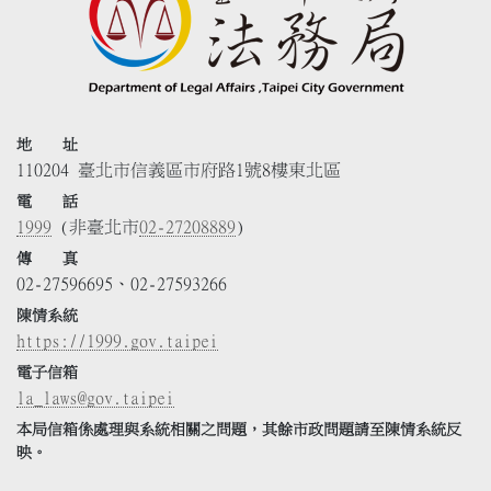
地 址
110204 臺北市信義區市府路1號8樓東北區
電 話
1999
(非臺北市
02-27208889
)
傳 真
02-27596695、02-27593266
陳情系統
https://1999.gov.taipei
電子信箱
la_laws@gov.taipei
本局信箱係處理與系統相關之問題，其餘市政問題請至陳情系統反
映。