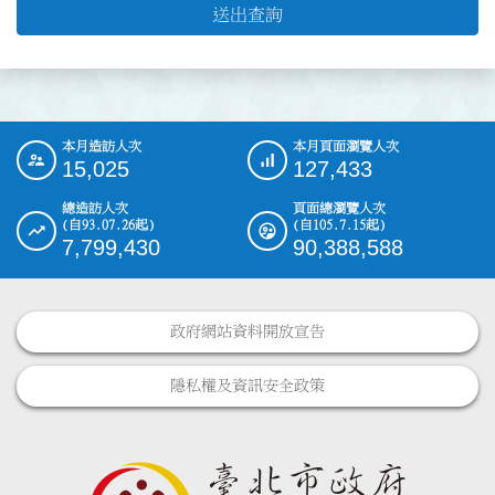
送出查詢
本月造訪人次
本月頁面瀏覽人次
:::
15,025
127,433
總造訪人次
頁面總瀏覽人次
(自93.07.26起)
(自105.7.15起)
7,799,430
90,388,588
政府網站資料開放宣告
隱私權及資訊安全政策