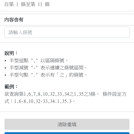
自第 1 條至第 11 條
內容含有
說明：
半型逗點 "," 以區隔條號。
半型減號 "-" 表示連續之條號區間。
半型句點 "." 表示有「之」的條號。
範例：
欲查詢第1,6,7,8,10,32,33,34之1,35之3條， 條件設定方
式：1,6-8,10,32-33,34.1,35.3。
清除重填