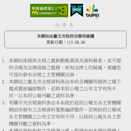
小
中
大
本網站由臺北市政府法務局維護
更新日期：
115.08.06
本網站係提供法規之最新動態資訊及資料檢索，並不提
供法規及法律諮詢之服務，如有法律上的疑義，建議您
可逕向發布法規之主管機關洽詢。
本網站之臺北市法規資料係由本府各機關所提供之電子
檔或書面編排製作，若與本府公報之公布文字有所不
同，以本府公報刊載之資料為準。
有關中央法規資料係由本系統於政府公報及各主管機關
網站所發布之法規資料蒐集編排製作，若與政府公報或
各主管機關之公布文字有所不同，以政府公報及各主管
機關刊載之資料為準。
本網站資料如有文字疏漏之處，敬請告知本網站管理人