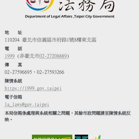
地 址
110204 臺北市信義區市府路1號8樓東北區
電 話
1999
(非臺北市
02-27208889
)
傳 真
02-27596695、02-27593266
陳情系統
https://1999.gov.taipei
電子信箱
la_laws@gov.taipei
本局信箱係處理與系統相關之問題，其餘市政問題請至陳情系統反
映。