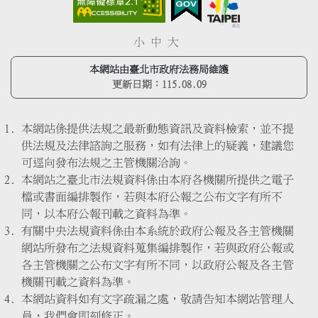
小
中
大
本網站由臺北市政府法務局維護
更新日期：
115.08.09
本網站係提供法規之最新動態資訊及資料檢索，並不提
供法規及法律諮詢之服務，如有法律上的疑義，建議您
可逕向發布法規之主管機關洽詢。
本網站之臺北市法規資料係由本府各機關所提供之電子
檔或書面編排製作，若與本府公報之公布文字有所不
同，以本府公報刊載之資料為準。
有關中央法規資料係由本系統於政府公報及各主管機關
網站所發布之法規資料蒐集編排製作，若與政府公報或
各主管機關之公布文字有所不同，以政府公報及各主管
機關刊載之資料為準。
本網站資料如有文字疏漏之處，敬請告知本網站管理人
員，我們會即刻修正。