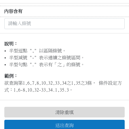
內容含有
說明：
半型逗點 "," 以區隔條號。
半型減號 "-" 表示連續之條號區間。
半型句點 "." 表示有「之」的條號。
範例：
欲查詢第1,6,7,8,10,32,33,34之1,35之3條， 條件設定方
式：1,6-8,10,32-33,34.1,35.3。
清除重填
送出查詢