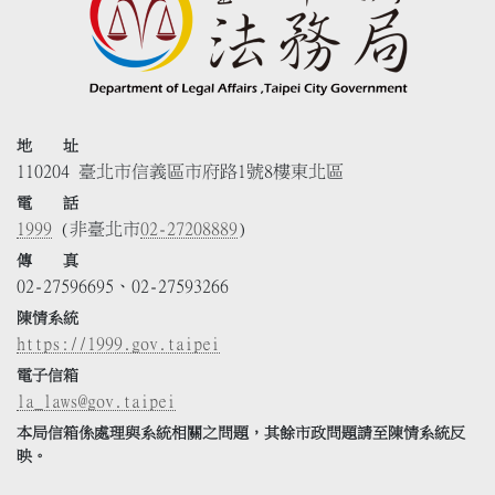
地 址
110204 臺北市信義區市府路1號8樓東北區
電 話
1999
(非臺北市
02-27208889
)
傳 真
02-27596695、02-27593266
陳情系統
https://1999.gov.taipei
電子信箱
la_laws@gov.taipei
本局信箱係處理與系統相關之問題，其餘市政問題請至陳情系統反
映。