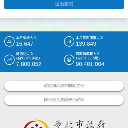
送出查詢
本月造訪人次
本月頁面瀏覽人次
:::
15,647
139,849
總造訪人次
頁面總瀏覽人次
(自93.07.26起)
(自105.7.15起)
7,800,052
90,401,004
政府網站資料開放宣告
隱私權及資訊安全政策