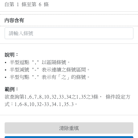
自第 1 條至第 6 條
內容含有
說明：
半型逗點 "," 以區隔條號。
半型減號 "-" 表示連續之條號區間。
半型句點 "." 表示有「之」的條號。
範例：
欲查詢第1,6,7,8,10,32,33,34之1,35之3條， 條件設定方
式：1,6-8,10,32-33,34.1,35.3。
清除重填