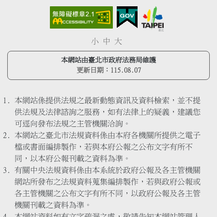
小
中
大
本網站由臺北市政府法務局維護
更新日期：
115.08.07
本網站係提供法規之最新動態資訊及資料檢索，並不提
供法規及法律諮詢之服務，如有法律上的疑義，建議您
可逕向發布法規之主管機關洽詢。
本網站之臺北市法規資料係由本府各機關所提供之電子
檔或書面編排製作，若與本府公報之公布文字有所不
同，以本府公報刊載之資料為準。
有關中央法規資料係由本系統於政府公報及各主管機關
網站所發布之法規資料蒐集編排製作，若與政府公報或
各主管機關之公布文字有所不同，以政府公報及各主管
機關刊載之資料為準。
本網站資料如有文字疏漏之處，敬請告知本網站管理人