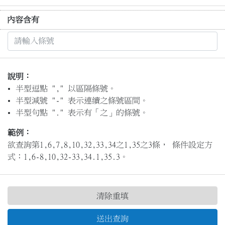
內容含有
說明：
半型逗點 "," 以區隔條號。
半型減號 "-" 表示連續之條號區間。
半型句點 "." 表示有「之」的條號。
範例：
欲查詢第1,6,7,8,10,32,33,34之1,35之3條， 條件設定方
式：1,6-8,10,32-33,34.1,35.3。
清除重填
送出查詢