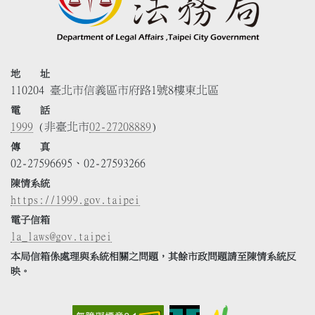
地 址
110204 臺北市信義區市府路1號8樓東北區
電 話
1999
(非臺北市
02-27208889
)
傳 真
02-27596695、02-27593266
陳情系統
https://1999.gov.taipei
電子信箱
la_laws@gov.taipei
本局信箱係處理與系統相關之問題，其餘市政問題請至陳情系統反
映。