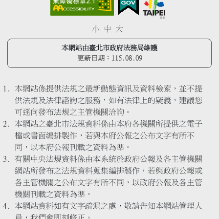
小
中
大
本網站由臺北市政府法務局維護
更新日期：
115.08.09
本網站係提供法規之最新動態資訊及資料檢索，並不提
供法規及法律諮詢之服務，如有法律上的疑義，建議您
可逕向發布法規之主管機關洽詢。
本網站之臺北市法規資料係由本府各機關所提供之電子
檔或書面編排製作，若與本府公報之公布文字有所不
同，以本府公報刊載之資料為準。
有關中央法規資料係由本系統於政府公報及各主管機關
網站所發布之法規資料蒐集編排製作，若與政府公報或
各主管機關之公布文字有所不同，以政府公報及各主管
機關刊載之資料為準。
本網站資料如有文字疏漏之處，敬請告知本網站管理人
員，我們會即刻修正。