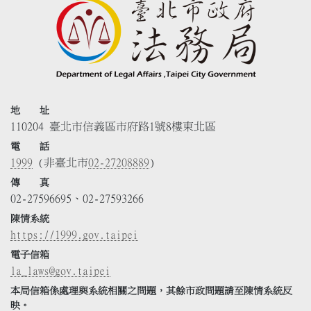
地 址
110204 臺北市信義區市府路1號8樓東北區
電 話
1999
(非臺北市
02-27208889
)
傳 真
02-27596695、02-27593266
陳情系統
https://1999.gov.taipei
電子信箱
la_laws@gov.taipei
本局信箱係處理與系統相關之問題，其餘市政問題請至陳情系統反
映。