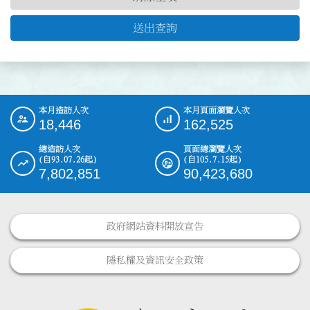
送出查詢
本月造訪人次
本月頁面瀏覽人次
:::
18,446
162,525
總造訪人次
頁面總瀏覽人次
(自93.07.26起)
(自105.7.15起)
7,802,851
90,423,680
政府網站資料開放宣告
隱私權及資訊安全政策