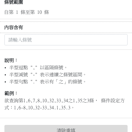
條號範圍
自第 1 條至第 10 條
內容含有
說明：
半型逗點 "," 以區隔條號。
半型減號 "-" 表示連續之條號區間。
半型句點 "." 表示有「之」的條號。
範例：
欲查詢第1,6,7,8,10,32,33,34之1,35之3條， 條件設定方
式：1,6-8,10,32-33,34.1,35.3。
清除重填