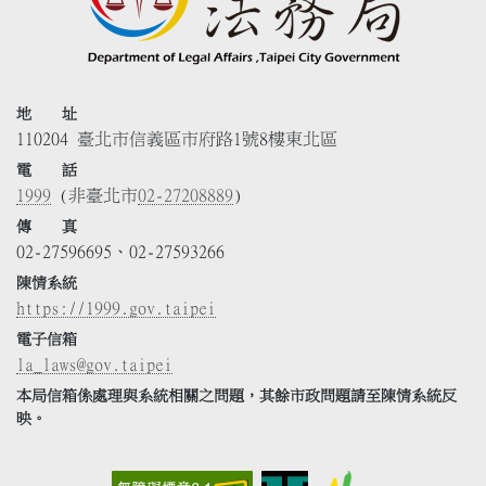
地 址
110204 臺北市信義區市府路1號8樓東北區
電 話
1999
(非臺北市
02-27208889
)
傳 真
02-27596695、02-27593266
陳情系統
https://1999.gov.taipei
電子信箱
la_laws@gov.taipei
本局信箱係處理與系統相關之問題，其餘市政問題請至陳情系統反
映。