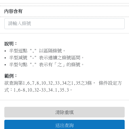
內容含有
說明：
半型逗點 "," 以區隔條號。
半型減號 "-" 表示連續之條號區間。
半型句點 "." 表示有「之」的條號。
範例：
欲查詢第1,6,7,8,10,32,33,34之1,35之3條， 條件設定方
式：1,6-8,10,32-33,34.1,35.3。
清除重填
送出查詢