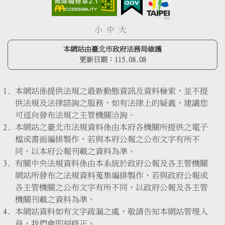
小
中
大
本網站由臺北市政府法務局維護
更新日期：
115.08.08
本網站係提供法規之最新動態資訊及資料檢索，並不提
供法規及法律諮詢之服務，如有法律上的疑義，建議您
可逕向發布法規之主管機關洽詢。
本網站之臺北市法規資料係由本府各機關所提供之電子
檔或書面編排製作，若與本府公報之公布文字有所不
同，以本府公報刊載之資料為準。
有關中央法規資料係由本系統於政府公報及各主管機關
網站所發布之法規資料蒐集編排製作，若與政府公報或
各主管機關之公布文字有所不同，以政府公報及各主管
機關刊載之資料為準。
本網站資料如有文字疏漏之處，敬請告知本網站管理人
員，我們會即刻修正。