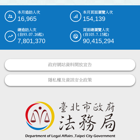
本月造訪人次
本月頁面瀏覽人次
:::
16,965
154,139
總造訪人次
頁面總瀏覽人次
(自93.07.26起)
(自105.7.15起)
7,801,370
90,415,294
政府網站資料開放宣告
隱私權及資訊安全政策