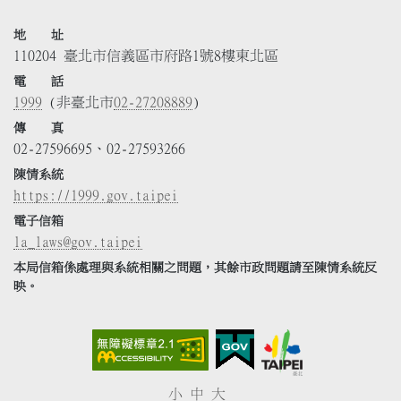
地 址
110204 臺北市信義區市府路1號8樓東北區
電 話
1999
(非臺北市
02-27208889
)
傳 真
02-27596695、02-27593266
陳情系統
https://1999.gov.taipei
電子信箱
la_laws@gov.taipei
本局信箱係處理與系統相關之問題，其餘市政問題請至陳情系統反
映。
小
中
大