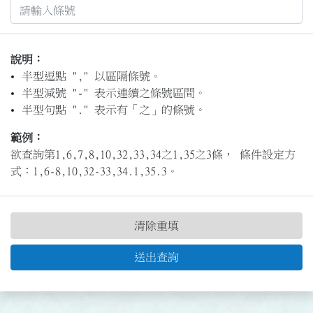
說明：
半型逗點 "," 以區隔條號。
半型減號 "-" 表示連續之條號區間。
半型句點 "." 表示有「之」的條號。
範例：
欲查詢第1,6,7,8,10,32,33,34之1,35之3條， 條件設定方
式：1,6-8,10,32-33,34.1,35.3。
清除重填
送出查詢