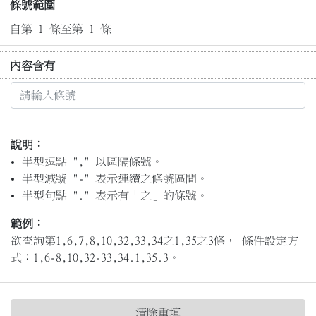
條號範圍
自第 1 條至第 1 條
內容含有
說明：
半型逗點 "," 以區隔條號。
半型減號 "-" 表示連續之條號區間。
半型句點 "." 表示有「之」的條號。
範例：
欲查詢第1,6,7,8,10,32,33,34之1,35之3條， 條件設定方
式：1,6-8,10,32-33,34.1,35.3。
清除重填