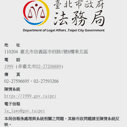
地 址
110204 臺北市信義區市府路1號8樓東北區
電 話
1999
(非臺北市
02-27208889
)
傳 真
02-27596695、02-27593266
陳情系統
https://1999.gov.taipei
電子信箱
la_laws@gov.taipei
本局信箱係處理與系統相關之問題，其餘市政問題請至陳情系統反
映。