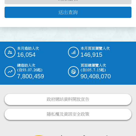
送出查詢
本月造訪人次
本月頁面瀏覽人次
:::
16,054
146,915
總造訪人次
頁面總瀏覽人次
(自93.07.26起)
(自105.7.15起)
7,800,459
90,408,070
政府網站資料開放宣告
隱私權及資訊安全政策