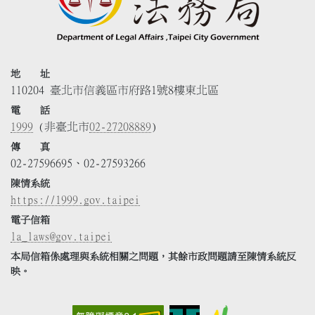
地 址
110204 臺北市信義區市府路1號8樓東北區
電 話
1999
(非臺北市
02-27208889
)
傳 真
02-27596695、02-27593266
陳情系統
https://1999.gov.taipei
電子信箱
la_laws@gov.taipei
本局信箱係處理與系統相關之問題，其餘市政問題請至陳情系統反
映。