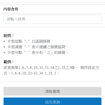
內容含有
說明：
半型逗點 "," 以區隔條號。
半型減號 "-" 表示連續之條號區間。
半型句點 "." 表示有「之」的條號。
範例：
欲查詢第1,6,7,8,10,32,33,34之1,35之3條， 條件設定方
式：1,6-8,10,32-33,34.1,35.3。
清除重填
送出查詢