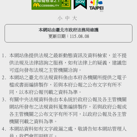
小
中
大
本網站由臺北市政府法務局維護
更新日期：
115.08.08
本網站係提供法規之最新動態資訊及資料檢索，並不提
供法規及法律諮詢之服務，如有法律上的疑義，建議您
可逕向發布法規之主管機關洽詢。
本網站之臺北市法規資料係由本府各機關所提供之電子
檔或書面編排製作，若與本府公報之公布文字有所不
同，以本府公報刊載之資料為準。
有關中央法規資料係由本系統於政府公報及各主管機關
網站所發布之法規資料蒐集編排製作，若與政府公報或
各主管機關之公布文字有所不同，以政府公報及各主管
機關刊載之資料為準。
本網站資料如有文字疏漏之處，敬請告知本網站管理人
員，我們會即刻修正。