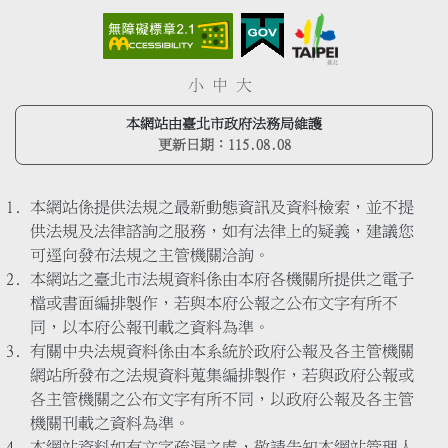
小
中
大
本網站由臺北市政府法務局維護
更新日期：
115.08.08
本網站係提供法規之最新動態資訊及資料檢索，並不提
供法規及法律諮詢之服務，如有法律上的疑義，建議您
可逕向發布法規之主管機關洽詢。
本網站之臺北市法規資料係由本府各機關所提供之電子
檔或書面編排製作，若與本府公報之公布文字有所不
同，以本府公報刊載之資料為準。
有關中央法規資料係由本系統於政府公報及各主管機關
網站所發布之法規資料蒐集編排製作，若與政府公報或
各主管機關之公布文字有所不同，以政府公報及各主管
機關刊載之資料為準。
本網站資料如有文字疏漏之處，敬請告知本網站管理人