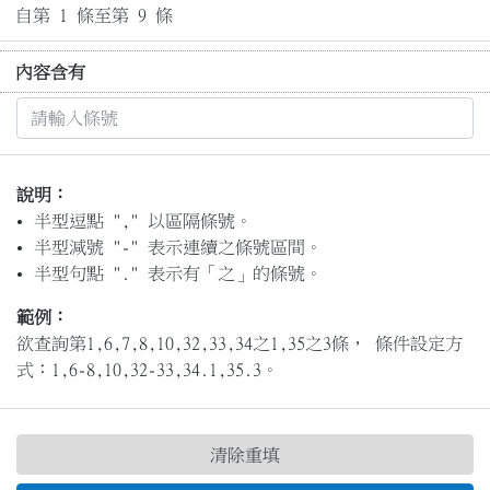
自第 1 條至第 9 條
內容含有
說明：
半型逗點 "," 以區隔條號。
半型減號 "-" 表示連續之條號區間。
半型句點 "." 表示有「之」的條號。
範例：
欲查詢第1,6,7,8,10,32,33,34之1,35之3條， 條件設定方
式：1,6-8,10,32-33,34.1,35.3。
清除重填