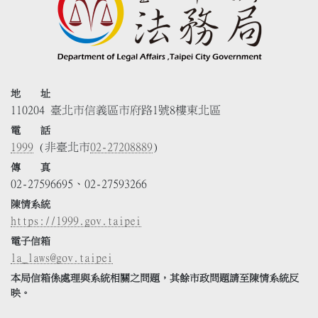
地 址
110204 臺北市信義區市府路1號8樓東北區
電 話
1999
(非臺北市
02-27208889
)
傳 真
02-27596695、02-27593266
陳情系統
https://1999.gov.taipei
電子信箱
la_laws@gov.taipei
本局信箱係處理與系統相關之問題，其餘市政問題請至陳情系統反
映。