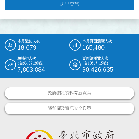
送出查詢
本月造訪人次
本月頁面瀏覽人次
:::
18,679
165,480
總造訪人次
頁面總瀏覽人次
(自93.07.26起)
(自105.7.15起)
7,803,084
90,426,635
政府網站資料開放宣告
隱私權及資訊安全政策