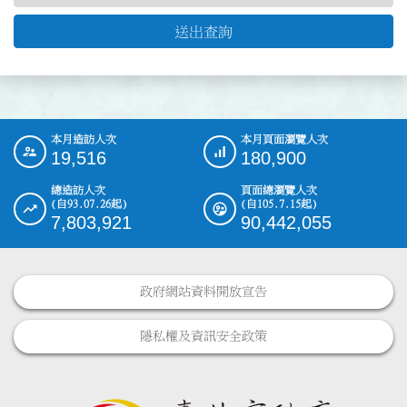
送出查詢
本月造訪人次
本月頁面瀏覽人次
:::
19,516
180,900
總造訪人次
頁面總瀏覽人次
(自93.07.26起)
(自105.7.15起)
7,803,921
90,442,055
政府網站資料開放宣告
隱私權及資訊安全政策