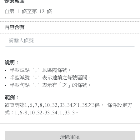
條號範圍
自第 1 條至第 12 條
內容含有
說明：
半型逗點 "," 以區隔條號。
半型減號 "-" 表示連續之條號區間。
半型句點 "." 表示有「之」的條號。
範例：
欲查詢第1,6,7,8,10,32,33,34之1,35之3條， 條件設定方
式：1,6-8,10,32-33,34.1,35.3。
清除重填