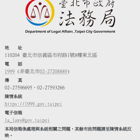
地 址
110204 臺北市信義區市府路1號8樓東北區
電 話
1999
(非臺北市
02-27208889
)
傳 真
02-27596695、02-27593266
陳情系統
https://1999.gov.taipei
電子信箱
la_laws@gov.taipei
本局信箱係處理與系統相關之問題，其餘市政問題請至陳情系統反
映。