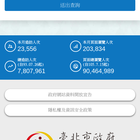
送出查詢
本月造訪人次
本月頁面瀏覽人次
:::
23,556
203,834
總造訪人次
頁面總瀏覽人次
(自93.07.26起)
(自105.7.15起)
7,807,961
90,464,989
政府網站資料開放宣告
隱私權及資訊安全政策