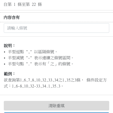
自第 1 條至第 22 條
內容含有
說明：
半型逗點 "," 以區隔條號。
半型減號 "-" 表示連續之條號區間。
半型句點 "." 表示有「之」的條號。
範例：
欲查詢第1,6,7,8,10,32,33,34之1,35之3條， 條件設定方
式：1,6-8,10,32-33,34.1,35.3。
清除重填