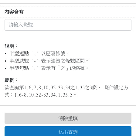
內容含有
說明：
半型逗點 "," 以區隔條號。
半型減號 "-" 表示連續之條號區間。
半型句點 "." 表示有「之」的條號。
範例：
欲查詢第1,6,7,8,10,32,33,34之1,35之3條， 條件設定方
式：1,6-8,10,32-33,34.1,35.3。
清除重填
送出查詢