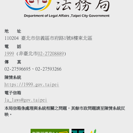
地 址
110204 臺北市信義區市府路1號8樓東北區
電 話
1999
(非臺北市
02-27208889
)
傳 真
02-27596695、02-27593266
陳情系統
https://1999.gov.taipei
電子信箱
la_laws@gov.taipei
本局信箱係處理與系統相關之問題，其餘市政問題請至陳情系統反
映。