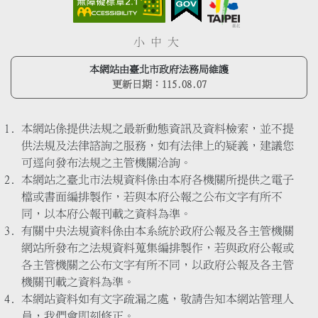
小
中
大
本網站由臺北市政府法務局維護
更新日期：
115.08.07
本網站係提供法規之最新動態資訊及資料檢索，並不提
供法規及法律諮詢之服務，如有法律上的疑義，建議您
可逕向發布法規之主管機關洽詢。
本網站之臺北市法規資料係由本府各機關所提供之電子
檔或書面編排製作，若與本府公報之公布文字有所不
同，以本府公報刊載之資料為準。
有關中央法規資料係由本系統於政府公報及各主管機關
網站所發布之法規資料蒐集編排製作，若與政府公報或
各主管機關之公布文字有所不同，以政府公報及各主管
機關刊載之資料為準。
本網站資料如有文字疏漏之處，敬請告知本網站管理人
員，我們會即刻修正。