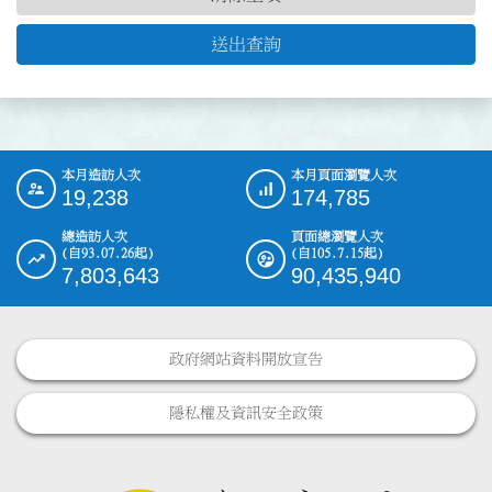
送出查詢
本月造訪人次
本月頁面瀏覽人次
:::
19,238
174,785
總造訪人次
頁面總瀏覽人次
(自93.07.26起)
(自105.7.15起)
7,803,643
90,435,940
政府網站資料開放宣告
隱私權及資訊安全政策