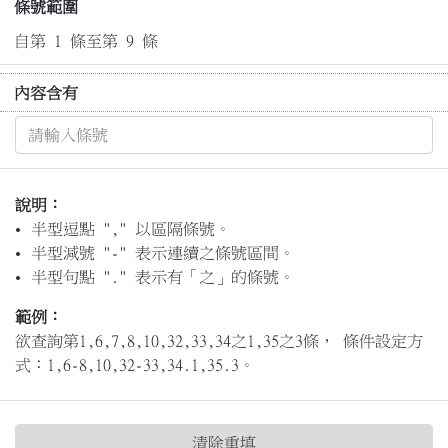
條號範圍
自第 1 條至第 9 條
內容含有
說明：
半型逗點 "," 以區隔條號。
半型減號 "-" 表示連續之條號區間。
半型句點 "." 表示有「之」的條號。
範例：
欲查詢第1,6,7,8,10,32,33,34之1,35之3條， 條件設定方
式：1,6-8,10,32-33,34.1,35.3。
清除重填