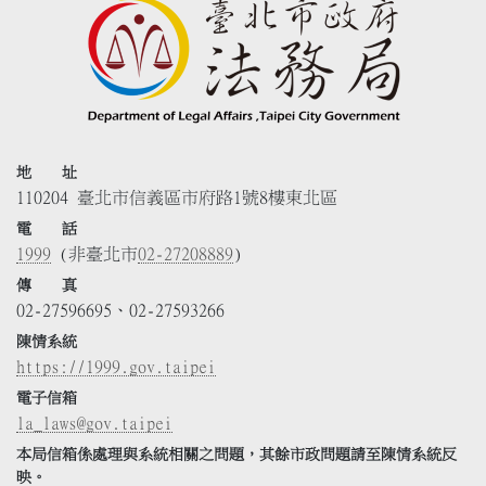
地 址
110204 臺北市信義區市府路1號8樓東北區
電 話
1999
(非臺北市
02-27208889
)
傳 真
02-27596695、02-27593266
陳情系統
https://1999.gov.taipei
電子信箱
la_laws@gov.taipei
本局信箱係處理與系統相關之問題，其餘市政問題請至陳情系統反
映。