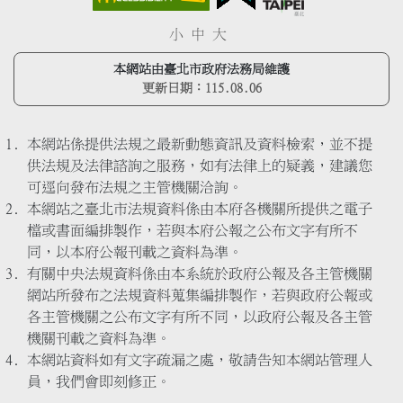
小
中
大
本網站由臺北市政府法務局維護
更新日期：
115.08.06
本網站係提供法規之最新動態資訊及資料檢索，並不提
供法規及法律諮詢之服務，如有法律上的疑義，建議您
可逕向發布法規之主管機關洽詢。
本網站之臺北市法規資料係由本府各機關所提供之電子
檔或書面編排製作，若與本府公報之公布文字有所不
同，以本府公報刊載之資料為準。
有關中央法規資料係由本系統於政府公報及各主管機關
網站所發布之法規資料蒐集編排製作，若與政府公報或
各主管機關之公布文字有所不同，以政府公報及各主管
機關刊載之資料為準。
本網站資料如有文字疏漏之處，敬請告知本網站管理人
員，我們會即刻修正。