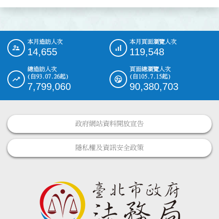
本月造訪人次
本月頁面瀏覽人次
:::
14,655
119,548
總造訪人次
頁面總瀏覽人次
(自93.07.26起)
(自105.7.15起)
7,799,060
90,380,703
政府網站資料開放宣告
隱私權及資訊安全政策