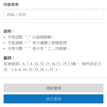
內容含有
說明：
半型逗點 "," 以區隔條號。
半型減號 "-" 表示連續之條號區間。
半型句點 "." 表示有「之」的條號。
範例：
欲查詢第1,6,7,8,10,32,33,34之1,35之3條， 條件設定方
式：1,6-8,10,32-33,34.1,35.3。
清除重填
送出查詢