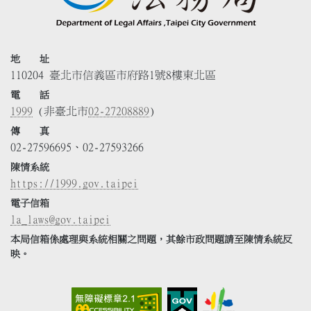
地 址
110204 臺北市信義區市府路1號8樓東北區
電 話
1999
(非臺北市
02-27208889
)
傳 真
02-27596695、02-27593266
陳情系統
https://1999.gov.taipei
電子信箱
la_laws@gov.taipei
本局信箱係處理與系統相關之問題，其餘市政問題請至陳情系統反
映。