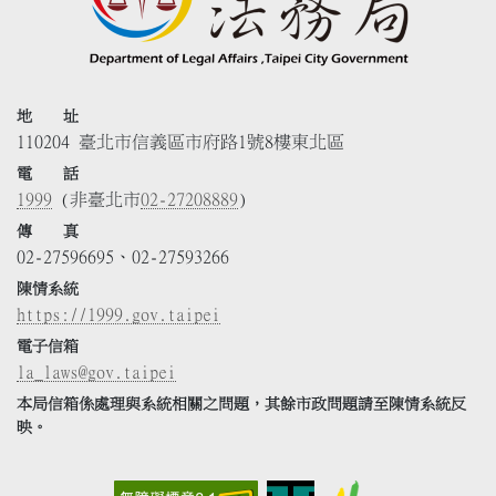
地 址
110204 臺北市信義區市府路1號8樓東北區
電 話
1999
(非臺北市
02-27208889
)
傳 真
02-27596695、02-27593266
陳情系統
https://1999.gov.taipei
電子信箱
la_laws@gov.taipei
本局信箱係處理與系統相關之問題，其餘市政問題請至陳情系統反
映。