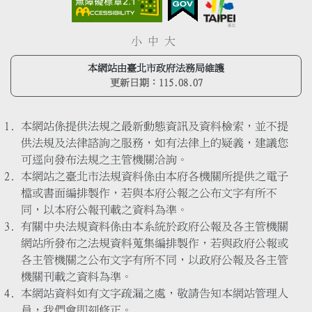
小
中
大
本網站由臺北市政府法務局維護
更新日期：
115.08.07
本網站係提供法規之最新動態資訊及資料檢索，並不提
供法規及法律諮詢之服務，如有法律上的疑義，建議您
可逕向發布法規之主管機關洽詢。
本網站之臺北市法規資料係由本府各機關所提供之電子
檔或書面編排製作，若與本府公報之公布文字有所不
同，以本府公報刊載之資料為準。
有關中央法規資料係由本系統於政府公報及各主管機關
網站所發布之法規資料蒐集編排製作，若與政府公報或
各主管機關之公布文字有所不同，以政府公報及各主管
機關刊載之資料為準。
本網站資料如有文字疏漏之處，敬請告知本網站管理人
員，我們會即刻修正。