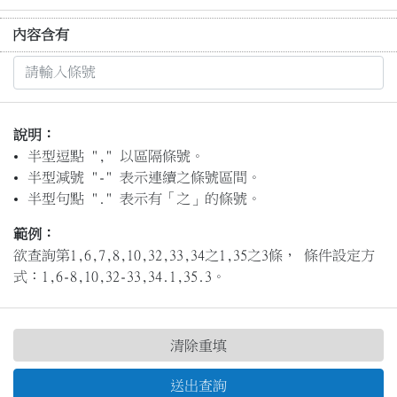
內容含有
說明：
半型逗點 "," 以區隔條號。
半型減號 "-" 表示連續之條號區間。
半型句點 "." 表示有「之」的條號。
範例：
欲查詢第1,6,7,8,10,32,33,34之1,35之3條， 條件設定方
式：1,6-8,10,32-33,34.1,35.3。
清除重填
送出查詢