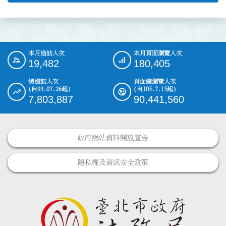
本月造訪人次
本月頁面瀏覽人次
:::
19,482
180,405
總造訪人次
頁面總瀏覽人次
(自93.07.26起)
(自105.7.15起)
7,803,887
90,441,560
政府網站資料開放宣告
隱私權及資訊安全政策