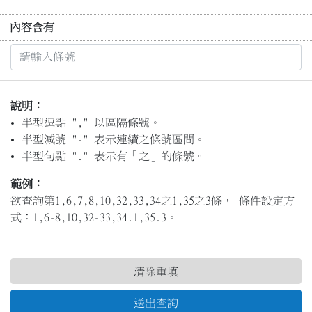
內容含有
說明：
半型逗點 "," 以區隔條號。
半型減號 "-" 表示連續之條號區間。
半型句點 "." 表示有「之」的條號。
範例：
欲查詢第1,6,7,8,10,32,33,34之1,35之3條， 條件設定方
式：1,6-8,10,32-33,34.1,35.3。
清除重填
送出查詢