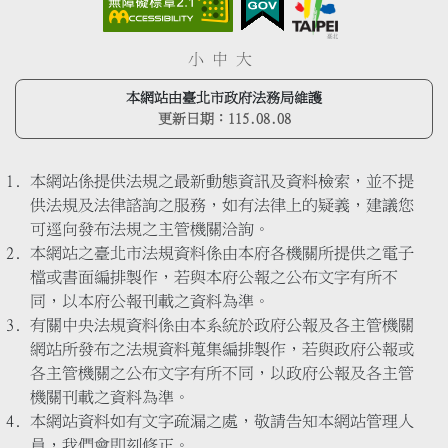
小
中
大
本網站由臺北市政府法務局維護
更新日期：
115.08.08
本網站係提供法規之最新動態資訊及資料檢索，並不提
供法規及法律諮詢之服務，如有法律上的疑義，建議您
可逕向發布法規之主管機關洽詢。
本網站之臺北市法規資料係由本府各機關所提供之電子
檔或書面編排製作，若與本府公報之公布文字有所不
同，以本府公報刊載之資料為準。
有關中央法規資料係由本系統於政府公報及各主管機關
網站所發布之法規資料蒐集編排製作，若與政府公報或
各主管機關之公布文字有所不同，以政府公報及各主管
機關刊載之資料為準。
本網站資料如有文字疏漏之處，敬請告知本網站管理人
員，我們會即刻修正。