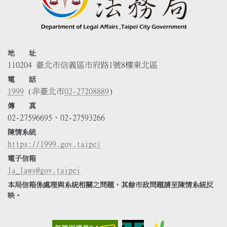
地 址
110204 臺北市信義區市府路1號8樓東北區
電 話
1999
(非臺北市
02-27208889
)
傳 真
02-27596695、02-27593266
陳情系統
https://1999.gov.taipei
電子信箱
la_laws@gov.taipei
本局信箱係處理與系統相關之問題，其餘市政問題請至陳情系統反
映。