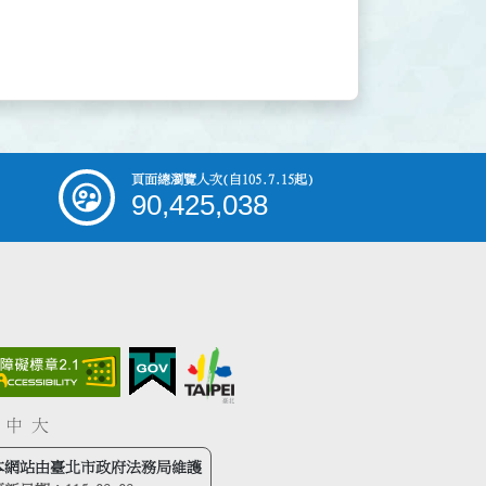
頁面總瀏覽人次
(自105.7.15起)
90,425,038
中
大
本網站由臺北市政府法務局維護