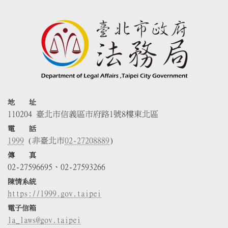
地 址
110204 臺北市信義區市府路1號8樓東北區
電 話
1999
(非臺北市
02-27208889
)
傳 真
02-27596695、02-27593266
陳情系統
https://1999.gov.taipei
電子信箱
la_laws@gov.taipei