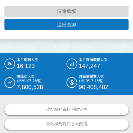
清除重填
送出查詢
本月造訪人次
本月頁面瀏覽人次
:::
16,123
147,247
總造訪人次
頁面總瀏覽人次
(自93.07.26起)
(自105.7.15起)
7,800,528
90,408,402
政府網站資料開放宣告
隱私權及資訊安全政策