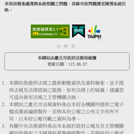
本局信箱係處理與系統相關之問題，其餘市政問題請至陳情系統反
映。
小
中
大
本網站由臺北市政府法務局維護
更新日期：
115.08.07
本網站係提供法規之最新動態資訊及資料檢索，並不提
供法規及法律諮詢之服務，如有法律上的疑義，建議您
可逕向發布法規之主管機關洽詢。
本網站之臺北市法規資料係由本府各機關所提供之電子
檔或書面編排製作，若與本府公報之公布文字有所不
同，以本府公報刊載之資料為準。
有關中央法規資料係由本系統於政府公報及各主管機關
網站所發布之法規資料蒐集編排製作，若與政府公報或