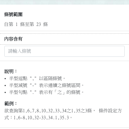
條號範圍
自第 1 條至第 23 條
內容含有
說明：
半型逗點 "," 以區隔條號。
半型減號 "-" 表示連續之條號區間。
半型句點 "." 表示有「之」的條號。
範例：
欲查詢第1,6,7,8,10,32,33,34之1,35之3條， 條件設定方
式：1,6-8,10,32-33,34.1,35.3。