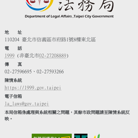
地 址
110204 臺北市信義區市府路1號8樓東北區
電 話
1999
(非臺北市
02-27208889
)
傳 真
02-27596695、02-27593266
陳情系統
https://1999.gov.taipei
電子信箱
la_laws@gov.taipei
本局信箱係處理與系統相關之問題，其餘市政問題請至陳情系統反
映。