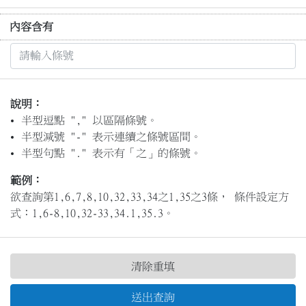
內容含有
說明：
半型逗點 "," 以區隔條號。
半型減號 "-" 表示連續之條號區間。
半型句點 "." 表示有「之」的條號。
範例：
欲查詢第1,6,7,8,10,32,33,34之1,35之3條， 條件設定方
式：1,6-8,10,32-33,34.1,35.3。
清除重填
送出查詢