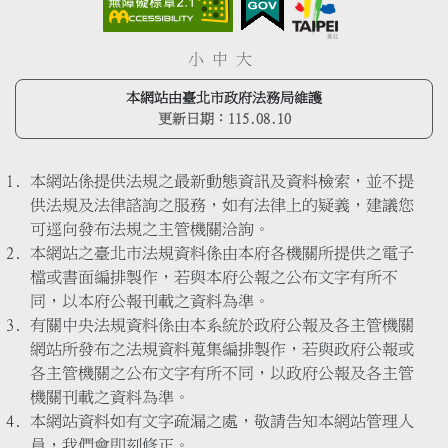
小
中
大
本網站由臺北市政府法務局維護
更新日期：
115.08.10
本網站係提供法規之最新動態資訊及資料檢索，並不提
供法規及法律諮詢之服務，如有法律上的疑義，建議您
可逕向發布法規之主管機關洽詢。
本網站之臺北市法規資料係由本府各機關所提供之電子
檔或書面編排製作，若與本府公報之公布文字有所不
同，以本府公報刊載之資料為準。
有關中央法規資料係由本系統於政府公報及各主管機關
網站所發布之法規資料蒐集編排製作，若與政府公報或
各主管機關之公布文字有所不同，以政府公報及各主管
機關刊載之資料為準。
本網站資料如有文字疏漏之處，敬請告知本網站管理人
員，我們會即刻修正。