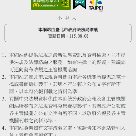
小
中
大
本網站由臺北市政府法務局維護
更新日期：
115.08.08
本網站係提供法規之最新動態資訊及資料檢索，並不提
供法規及法律諮詢之服務，如有法律上的疑義，建議您
可逕向發布法規之主管機關洽詢。
本網站之臺北市法規資料係由本府各機關所提供之電子
檔或書面編排製作，若與本府公報之公布文字有所不
同，以本府公報刊載之資料為準。
有關中央法規資料係由本系統於政府公報及各主管機關
網站所發布之法規資料蒐集編排製作，若與政府公報或
各主管機關之公布文字有所不同，以政府公報及各主管
機關刊載之資料為準。
本網站資料如有文字疏漏之處，敬請告知本網站管理人
員，我們會即刻修正。