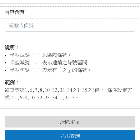
內容含有
說明：
半型逗點 "," 以區隔條號。
半型減號 "-" 表示連續之條號區間。
半型句點 "." 表示有「之」的條號。
範例：
欲查詢第1,6,7,8,10,32,33,34之1,35之3條， 條件設定方
式：1,6-8,10,32-33,34.1,35.3。
清除重填
送出查詢