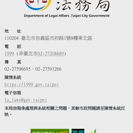
地 址
110204 臺北市信義區市府路1號8樓東北區
電 話
1999
(非臺北市
02-27208889
)
傳 真
02-27596695、02-27593266
陳情系統
https://1999.gov.taipei
電子信箱
la_laws@gov.taipei
本局信箱係處理與系統相關之問題，其餘市政問題請至陳情系統反
映。