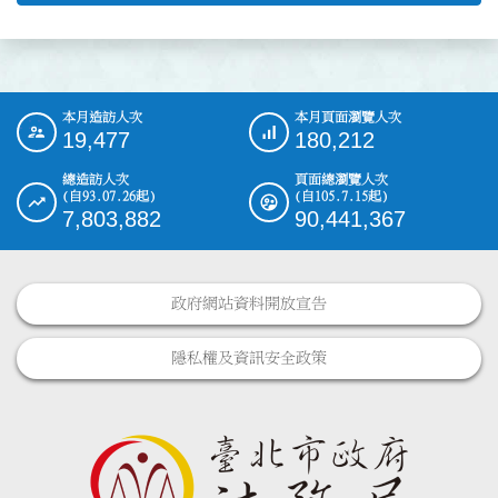
本月造訪人次
本月頁面瀏覽人次
:::
19,477
180,212
總造訪人次
頁面總瀏覽人次
(自93.07.26起)
(自105.7.15起)
7,803,882
90,441,367
政府網站資料開放宣告
隱私權及資訊安全政策