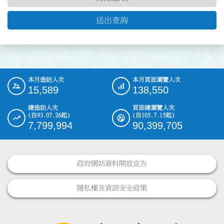
送出查詢
本月造訪人次
本月頁面瀏覽人次
:::
15,589
138,550
總造訪人次
頁面總瀏覽人次
(自93.07.26起)
(自105.7.15起)
7,799,994
90,399,705
政府網站資料開放宣告
隱私權及資訊安全政策