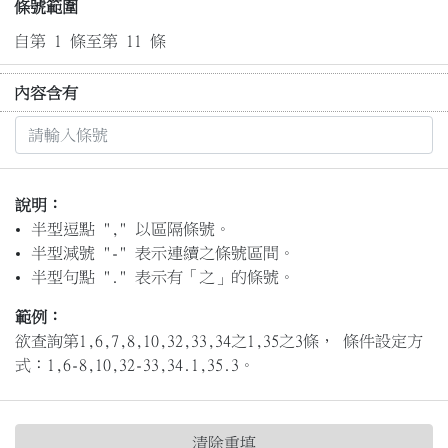
條號範圍
自第 1 條至第 11 條
內容含有
說明：
半型逗點 "," 以區隔條號。
半型減號 "-" 表示連續之條號區間。
半型句點 "." 表示有「之」的條號。
範例：
欲查詢第1,6,7,8,10,32,33,34之1,35之3條， 條件設定方
式：1,6-8,10,32-33,34.1,35.3。
清除重填