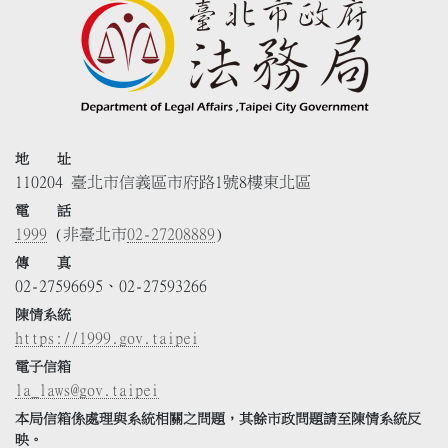
地 址
110204 臺北市信義區市府路1號8樓東北區
電 話
1999
(非臺北市
02-27208889
)
傳 真
02-27596695、02-27593266
陳情系統
https://1999.gov.taipei
電子信箱
la_laws@gov.taipei
本局信箱係處理與系統相關之問題，其餘市政問題請至陳情系統反
映。