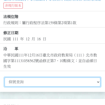
非現行版本
法規位階
行政規則：屬行政程序法第159條第2項第1款
修正日期
民國 111 年 12 月 16 日
沿 革
中華民國111年12月16日臺北市政府教育局（111）北市教
國字第11131058562號函修正第7、10點條文；並自函頒日
生效
切換選擇法規資訊內容