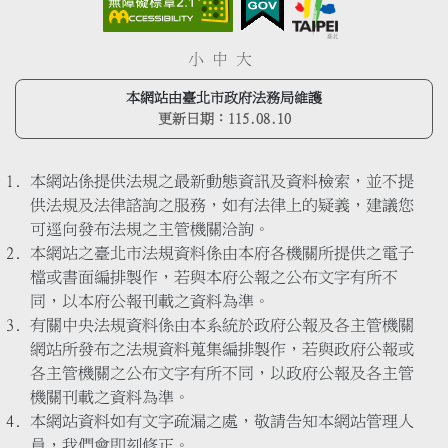
小
中
大
本網站由臺北市政府法務局維護
更新日期：
115.08.10
本網站係提供法規之最新動態資訊及資料檢索，並不提
供法規及法律諮詢之服務，如有法律上的疑義，建議您
可逕向發布法規之主管機關洽詢。
本網站之臺北市法規資料係由本府各機關所提供之電子
檔或書面編排製作，若與本府公報之公布文字有所不
同，以本府公報刊載之資料為準。
有關中央法規資料係由本系統於政府公報及各主管機關
網站所發布之法規資料蒐集編排製作，若與政府公報或
各主管機關之公布文字有所不同，以政府公報及各主管
機關刊載之資料為準。
本網站資料如有文字疏漏之處，敬請告知本網站管理人
員，我們會即刻修正。