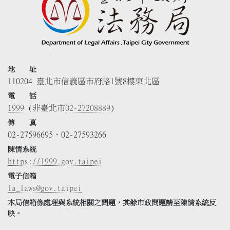
地 址
110204 臺北市信義區市府路1號8樓東北區
電 話
1999
(非臺北市
02-27208889
)
傳 真
02-27596695、02-27593266
陳情系統
https://1999.gov.taipei
電子信箱
la_laws@gov.taipei
本局信箱係處理與系統相關之問題，其餘市政問題請至陳情系統反
映。