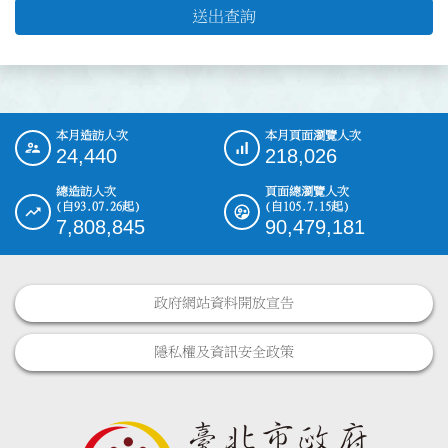
送出查詢
本月造訪人次
本月頁面瀏覽人次
:::
24,440
218,026
總造訪人次
頁面總瀏覽人次
(自93.07.26起)
(自105.7.15起)
7,808,845
90,479,181
政府網站資料開放宣告
隱私權及資訊安全政策