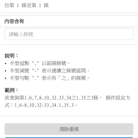
自第 1 條至第 1 條
內容含有
說明：
半型逗點 "," 以區隔條號。
半型減號 "-" 表示連續之條號區間。
半型句點 "." 表示有「之」的條號。
範例：
欲查詢第1,6,7,8,10,32,33,34之1,35之3條， 條件設定方
式：1,6-8,10,32-33,34.1,35.3。
清除重填