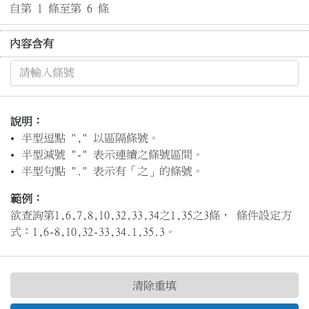
自第 1 條至第 6 條
內容含有
說明：
半型逗點 "," 以區隔條號。
半型減號 "-" 表示連續之條號區間。
半型句點 "." 表示有「之」的條號。
範例：
欲查詢第1,6,7,8,10,32,33,34之1,35之3條， 條件設定方
式：1,6-8,10,32-33,34.1,35.3。
清除重填