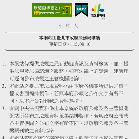
小
中
大
本網站由臺北市政府法務局維護
更新日期：
115.08.10
本網站係提供法規之最新動態資訊及資料檢索，並不提
供法規及法律諮詢之服務，如有法律上的疑義，建議您
可逕向發布法規之主管機關洽詢。
本網站之臺北市法規資料係由本府各機關所提供之電子
檔或書面編排製作，若與本府公報之公布文字有所不
同，以本府公報刊載之資料為準。
有關中央法規資料係由本系統於政府公報及各主管機關
網站所發布之法規資料蒐集編排製作，若與政府公報或
各主管機關之公布文字有所不同，以政府公報及各主管
機關刊載之資料為準。
本網站資料如有文字疏漏之處，敬請告知本網站管理人