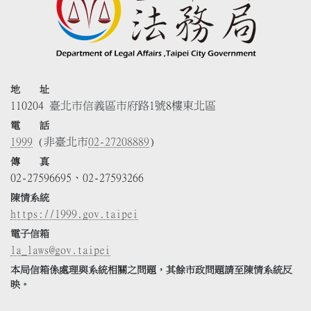
地 址
110204 臺北市信義區市府路1號8樓東北區
電 話
1999
(非臺北市
02-27208889
)
傳 真
02-27596695、02-27593266
陳情系統
https://1999.gov.taipei
電子信箱
la_laws@gov.taipei
本局信箱係處理與系統相關之問題，其餘市政問題請至陳情系統反
映。