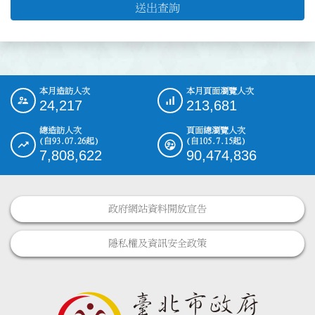
送出查詢
本月造訪人次
本月頁面瀏覽人次
:::
24,217
213,681
總造訪人次
頁面總瀏覽人次
(自93.07.26起)
(自105.7.15起)
7,808,622
90,474,836
政府網站資料開放宣告
隱私權及資訊安全政策