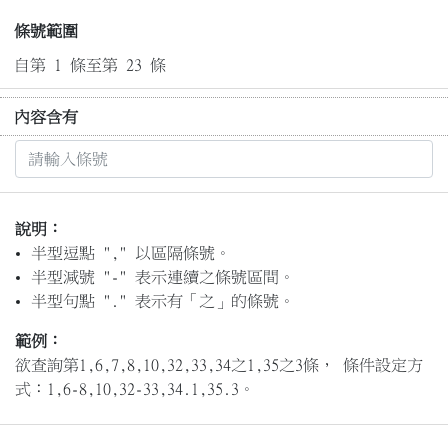
條號範圍
自第 1 條至第 23 條
內容含有
說明：
半型逗點 "," 以區隔條號。
半型減號 "-" 表示連續之條號區間。
半型句點 "." 表示有「之」的條號。
範例：
欲查詢第1,6,7,8,10,32,33,34之1,35之3條， 條件設定方
式：1,6-8,10,32-33,34.1,35.3。