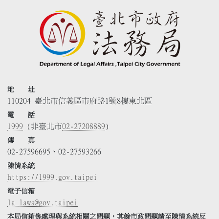
地 址
110204 臺北市信義區市府路1號8樓東北區
電 話
1999
(非臺北市
02-27208889
)
傳 真
02-27596695、02-27593266
陳情系統
https://1999.gov.taipei
電子信箱
la_laws@gov.taipei
本局信箱係處理與系統相關之問題，其餘市政問題請至陳情系統反