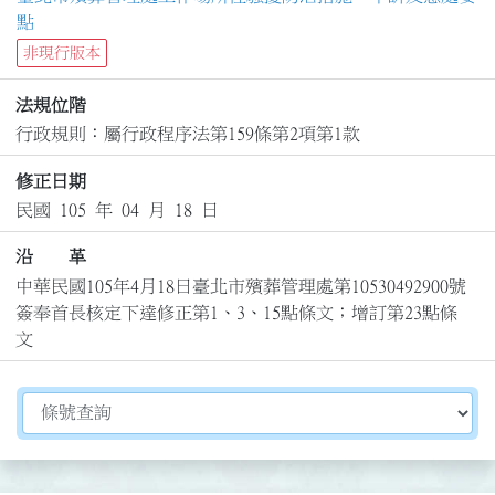
點
非現行版本
法規位階
行政規則：屬行政程序法第159條第2項第1款
修正日期
民國 105 年 04 月 18 日
沿 革
中華民國105年4月18日臺北市殯葬管理處第10530492900號
簽奉首長核定下達修正第1、3、15點條文；增訂第23點條
文
切換選擇法規資訊內容