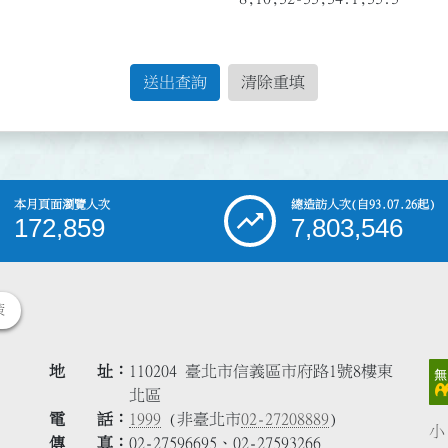
送出查詢
清除重填
本月頁面瀏覽人次
總造訪人次
(自93.07.26起)
172,859
7,803,546
策
地 址
110204 臺北市信義區市府路1號8樓東
北區
電 話
1999
(非臺北市
02-27208889
)
小
傳 真
02-27596695、02-27593266