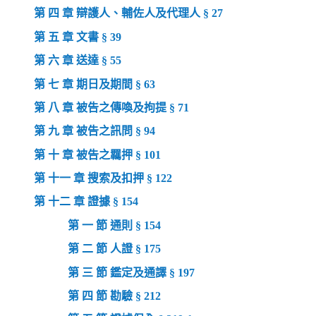
第 四 章 辯護人、輔佐人及代理人 § 27
第 五 章 文書 § 39
第 六 章 送達 § 55
第 七 章 期日及期間 § 63
第 八 章 被告之傳喚及拘提 § 71
第 九 章 被告之訊問 § 94
第 十 章 被告之羈押 § 101
第 十一 章 搜索及扣押 § 122
第 十二 章 證據 § 154
第 一 節 通則 § 154
第 二 節 人證 § 175
第 三 節 鑑定及通譯 § 197
第 四 節 勘驗 § 212