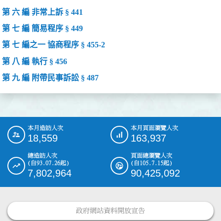
第 六 編 非常上訴 § 441
第 七 編 簡易程序 § 449
第 七 編之一 協商程序 § 455-2
第 八 編 執行 § 456
第 九 編 附帶民事訴訟 § 487
本月造訪人次
本月頁面瀏覽人次
:::
18,559
163,937
總造訪人次
頁面總瀏覽人次
(自93.07.26起)
(自105.7.15起)
7,802,964
90,425,092
政府網站資料開放宣告