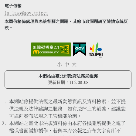
電子信箱
la_laws@gov.taipei
本局信箱係處理與系統相關之問題，其餘市政問題請至陳情系統反
映。
小
中
大
本網站由臺北市政府法務局維護
更新日期：
115.08.08
本網站係提供法規之最新動態資訊及資料檢索，並不提
供法規及法律諮詢之服務，如有法律上的疑義，建議您
可逕向發布法規之主管機關洽詢。
本網站之臺北市法規資料係由本府各機關所提供之電子
檔或書面編排製作，若與本府公報之公布文字有所不