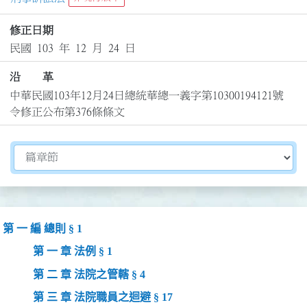
修正日期
民國 103 年 12 月 24 日
沿 革
中華民國103年12月24日總統華總一義字第10300194121號
令修正公布第376條條文
切換選擇法規資訊內容
第 一 編 總則 § 1
第 一 章 法例 § 1
第 二 章 法院之管轄 § 4
第 三 章 法院職員之迴避 § 17