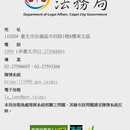
地 址
110204 臺北市信義區市府路1號8樓東北區
電 話
1999
(非臺北市
02-27208889
)
傳 真
02-27596695、02-27593266
陳情系統
https://1999.gov.taipei
電子信箱
la_laws@gov.taipei
本局信箱係處理與系統相關之問題，其餘市政問題請至陳情系統反
映。