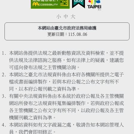
小
中
大
本網站由臺北市政府法務局維護
更新日期：
115.08.06
本網站係提供法規之最新動態資訊及資料檢索，並不提
供法規及法律諮詢之服務，如有法律上的疑義，建議您
可逕向發布法規之主管機關洽詢。
本網站之臺北市法規資料係由本府各機關所提供之電子
檔或書面編排製作，若與本府公報之公布文字有所不
同，以本府公報刊載之資料為準。
有關中央法規資料係由本系統於政府公報及各主管機關
網站所發布之法規資料蒐集編排製作，若與政府公報或
各主管機關之公布文字有所不同，以政府公報及各主管
機關刊載之資料為準。
本網站資料如有文字疏漏之處，敬請告知本網站管理人
員，我們會即刻修正。