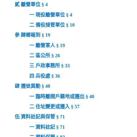
貳 離營單位 § 4
一 現役離營單位 § 4
二 備役接管單位 § 10
參 歸鄉報到 § 19
一 離營軍人 § 19
二 區公所 § 26
三 戶政事務所 § 33
四 兵役處 § 36
肆 遷徙異動 § 40
一 臨時離開戶籍地或遷出 § 40
二 住址變更或遷入 § 57
伍 資料註記與保管 § 71
一 資料註記 § 71