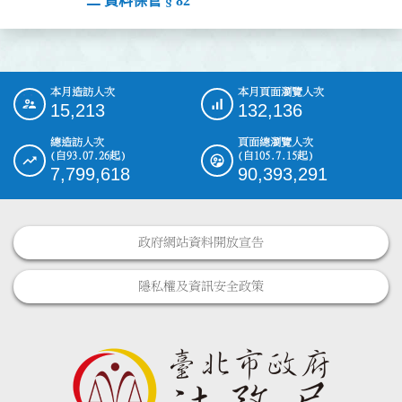
二 資料保管 § 82
本月造訪人次
本月頁面瀏覽人次
:::
15,213
132,136
總造訪人次
頁面總瀏覽人次
(自93.07.26起)
(自105.7.15起)
7,799,618
90,393,291
政府網站資料開放宣告
隱私權及資訊安全政策