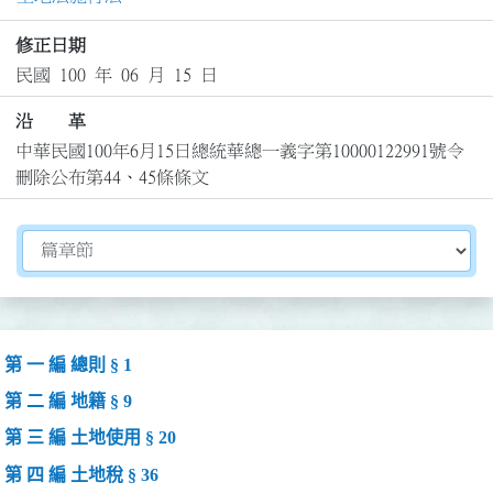
修正日期
民國 100 年 06 月 15 日
沿 革
中華民國100年6月15日總統華總一義字第10000122991號令
刪除公布第44、45條條文
切換選擇法規資訊內容
第 一 編 總則 § 1
第 二 編 地籍 § 9
第 三 編 土地使用 § 20
第 四 編 土地稅 § 36