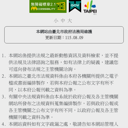
小
中
大
本網站由臺北市政府法務局維護
更新日期：
115.08.09
本網站係提供法規之最新動態資訊及資料檢索，並不提
供法規及法律諮詢之服務，如有法律上的疑義，建議您
可逕向發布法規之主管機關洽詢。
本網站之臺北市法規資料係由本府各機關所提供之電子
檔或書面編排製作，若與本府公報之公布文字有所不
同，以本府公報刊載之資料為準。
有關中央法規資料係由本系統於政府公報及各主管機關
網站所發布之法規資料蒐集編排製作，若與政府公報或
各主管機關之公布文字有所不同，以政府公報及各主管
機關刊載之資料為準。
本網站資料如有文字疏漏之處，敬請告知本網站管理人