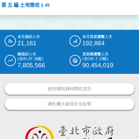
第 五 編 土地徵收 § 49
本月造訪人次
本月頁面瀏覽人次
:::
21,161
192,864
總造訪人次
頁面總瀏覽人次
(自93.07.26起)
(自105.7.15起)
7,805,566
90,454,019
政府網站資料開放宣告
隱私權及資訊安全政策