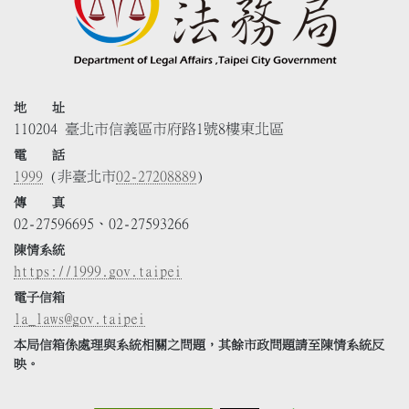
地 址
110204 臺北市信義區市府路1號8樓東北區
電 話
1999
(非臺北市
02-27208889
)
傳 真
02-27596695、02-27593266
陳情系統
https://1999.gov.taipei
電子信箱
la_laws@gov.taipei
本局信箱係處理與系統相關之問題，其餘市政問題請至陳情系統反
映。