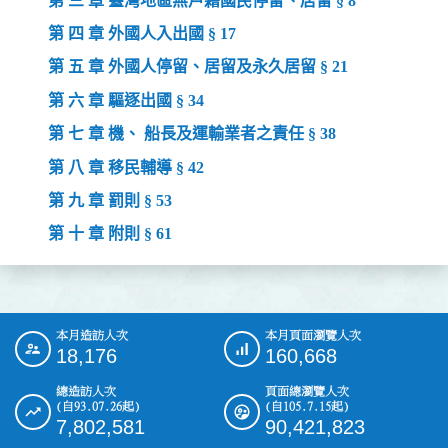
第 三 章 臺灣地區無戶籍國民停留、居留 § 8
第 四 章 外國人入出國 § 17
第 五 章 外國人停留、居留及永久居留 § 21
第 六 章 驅逐出國 § 34
第 七 章 機、 船長及運輸業者之責任 § 38
第 八 章 移民輔導 § 42
第 九 章 罰則 § 53
第 十 章 附則 § 61
本月造訪人次
本月頁面瀏覽人次
:::
18,176
160,668
總造訪人次
頁面總瀏覽人次
(自93.07.26起)
(自105.7.15起)
7,802,581
90,421,823