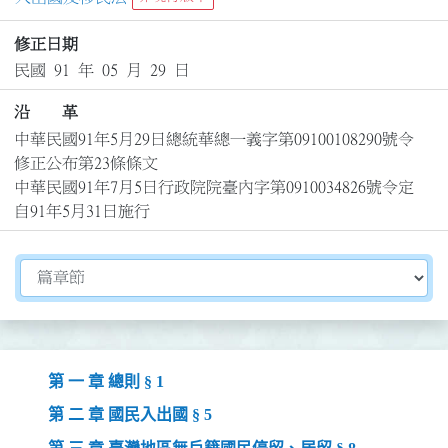
修正日期
民國 91 年 05 月 29 日
沿 革
中華民國91年5月29日總統華總一義字第09100108290號令
修正公布第23條條文

中華民國91年7月5日行政院院臺內字第0910034826號令定
自91年5月31日施行
切換選擇法規資訊內容
第 一 章 總則 § 1
第 二 章 國民入出國 § 5