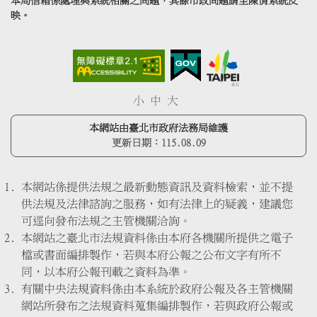
本局信箱係處理與系統相關之問題，其餘市政問題請至陳情系統反
映。
小
中
大
本網站由臺北市政府法務局維護
更新日期：
115.08.09
本網站係提供法規之最新動態資訊及資料檢索，並不提
供法規及法律諮詢之服務，如有法律上的疑義，建議您
可逕向發布法規之主管機關洽詢。
本網站之臺北市法規資料係由本府各機關所提供之電子
檔或書面編排製作，若與本府公報之公布文字有所不
同，以本府公報刊載之資料為準。
有關中央法規資料係由本系統於政府公報及各主管機關
網站所發布之法規資料蒐集編排製作，若與政府公報或