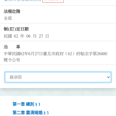
法規位階
全部
制(訂)定日期
民國 62 年 06 月 27 日
沿 革
中華民國62年6月27日臺北市政府（62）府秘法字第26880
號令公布
切換選擇法規資訊內容
第一章 總則 § 1
第二章 肅清暗娼 § 5