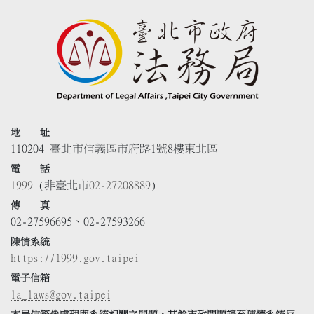
地 址
110204 臺北市信義區市府路1號8樓東北區
電 話
1999
(非臺北市
02-27208889
)
傳 真
02-27596695、02-27593266
陳情系統
https://1999.gov.taipei
電子信箱
la_laws@gov.taipei