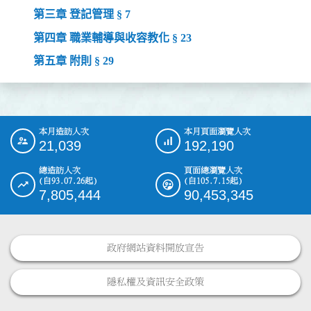
第三章 登記管理 § 7
第四章 職業輔導與收容教化 § 23
第五章 附則 § 29
本月造訪人次
本月頁面瀏覽人次
:::
21,039
192,190
總造訪人次
頁面總瀏覽人次
(自93.07.26起)
(自105.7.15起)
7,805,444
90,453,345
政府網站資料開放宣告
隱私權及資訊安全政策